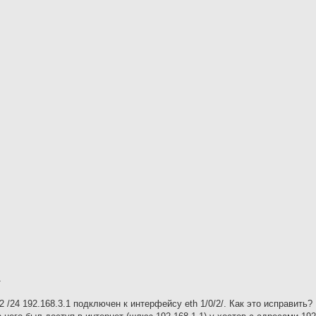
1
2 /24 192.168.3.1 подключен к интерфейсу eth 1/0/2/. Как это исправить?