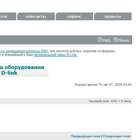
FAQ
Поиск
сто задаваемые вопросы FAQ
, или воспользуйтесь поиском по форуму.
те в ближайший к Вам
региональный офис D-Link.
Текущее время: Пт авг 07, 2026 20:49
Часовой пояс: UTC + 3 часа
Предыдущая тема
|
Следующая тема