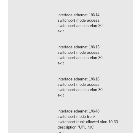
interface ethernet 1/0/14
switchport mode access
switchport access vlan 30
exit
interface ethernet 1/0/15
switchport mode access
switchport access vlan 30
exit
interface ethernet 1/0/16
switchport mode access
switchport access vlan 30
exit
interface ethernet 1/0/48
switchport mode trunk
switchport trunk allowed vlan 10,30
description "UPLINK"
exit