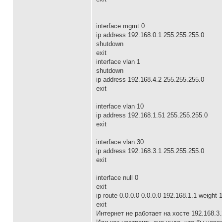
interface mgmt 0
ip address 192.168.0.1 255.255.255.0
shutdown
exit
interface vlan 1
shutdown
ip address 192.168.4.2 255.255.255.0
exit
interface vlan 10
ip address 192.168.1.51 255.255.255.0
exit
interface vlan 30
ip address 192.168.3.1 255.255.255.0
exit
interface null 0
exit
ip route 0.0.0.0 0.0.0.0 192.168.1.1 weight 
exit
Интернет не работает на хосте 192.168.3.