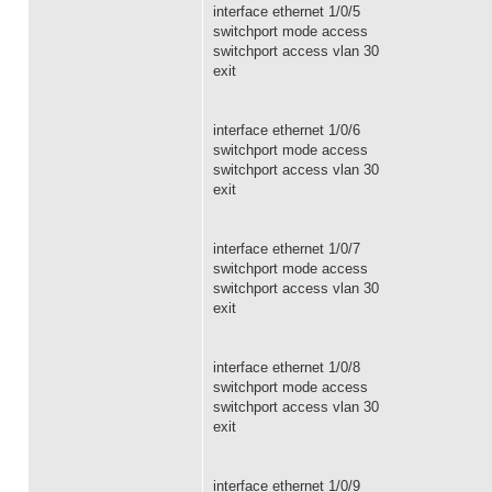
interface ethernet 1/0/5
switchport mode access
switchport access vlan 30
exit
interface ethernet 1/0/6
switchport mode access
switchport access vlan 30
exit
interface ethernet 1/0/7
switchport mode access
switchport access vlan 30
exit
interface ethernet 1/0/8
switchport mode access
switchport access vlan 30
exit
interface ethernet 1/0/9