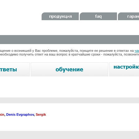
ение о возникшей у Вас проблеме, пожалуйста, поищите ее решение в ответах на
ча
необходимо получить ответ на ваш вопрос в кратчайшие сроки - пожалуйста, позвони
kin
,
Denis Evgraphov
,
Sergik