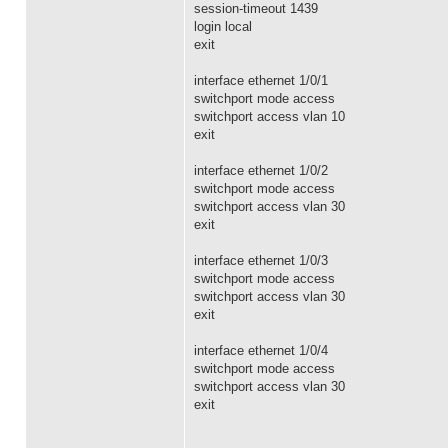
session-timeout 1439
login local
exit
interface ethernet 1/0/1
switchport mode access
switchport access vlan 10
exit
interface ethernet 1/0/2
switchport mode access
switchport access vlan 30
exit
interface ethernet 1/0/3
switchport mode access
switchport access vlan 30
exit
interface ethernet 1/0/4
switchport mode access
switchport access vlan 30
exit