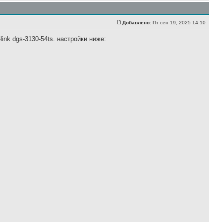
Добавлено:
Пт сен 19, 2025 14:10
ink dgs-3130-54ts. настройки ниже: