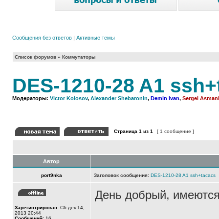
Сообщения без ответов
|
Активные темы
Список форумов
»
Коммутаторы
DES-1210-28 A1 ssh+
Модераторы:
Victor Kolosov
,
Alexander Shebaronin
,
Demin Ivan
,
Sergei Asman
Страница
1
из
1
[ 1 сообщение ]
Автор
port9nka
Заголовок сообщения:
DES-1210-28 A1 ssh+tacacs
День добрый, имеются
Зарегистрирован:
Сб дек 14,
2013 20:44
Сообщений:
16