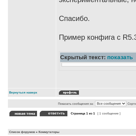
Спасибо.
Пример конфига с R5.
Скрытый текст:
показать
Вернуться наверх
Показать сообщения за:
Сорти
Страница
1
из
1
[ 1 сообщение ]
Список форумов
»
Коммутаторы