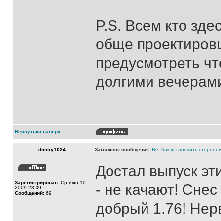
P.S. Всем кто зде
обще проектировщ
предусмотреть чт
долгими вечерами
Вернуться наверх
dmitry1024
Заголовок сообщения:
Re: Как установить сторонни
Достал выпуск эти
Зарегистрирован:
Ср июн 10,
- не качают! Снес 
2009 23:39
Сообщений:
69
добрый 1.76! Нер