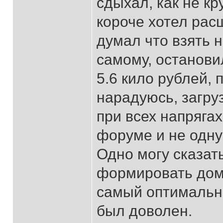
сдыхал, как не кр
короче хотел рас
думал что взять н
самому, останови
5.6 кило рублей, 
нарадуюсь, загру
при всех напрягах
форуме и не одну
Одно могу сказать
формировать дом
самый оптимальны
был доволен.