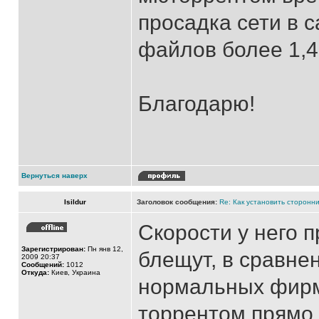
просадка сети в 
файлов более 1,4
Благодарю!
Вернуться наверх
Isildur
Заголовок сообщения:
Re: Как установить сторонни
Скорости у него 
Зарегистрирован:
Пн янв 12,
блещут, в сравне
2009 20:37
Сообщений:
1012
Откуда:
Киев, Украина
нормальных фирм,
торрентом прямо 