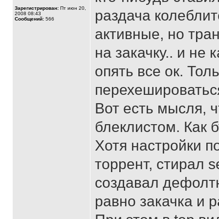
Зарегистрирован:
Пт июн 20,
раздача колеблитс
2008 08:43
Сообщений:
566
активные, но тра
на закачку.. и не 
опять все ок. Тол
перехешироваться
Вот есть мысля, ч
блеклистом. Как 
Хотя настройки п
торрент, стирал se
создавал дефолтн
равно закачка и р