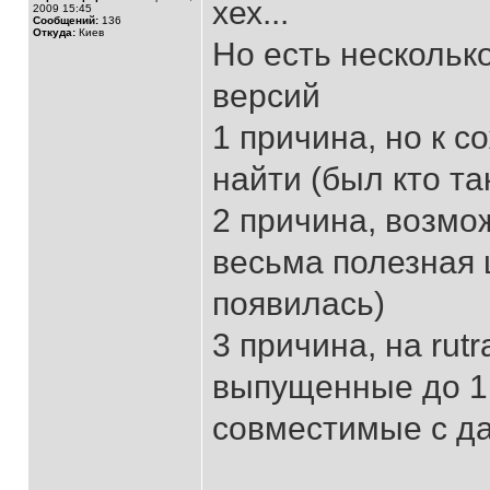
хех...
2009 15:45
Сообщений:
136
Откуда:
Киев
Но есть нескольк
версий
1 причина, но к с
найти (был кто т
2 причина, возмо
весьма полезная ш
появилась)
3 причина, на rutr
выпущенные до 1.
совместимые с д