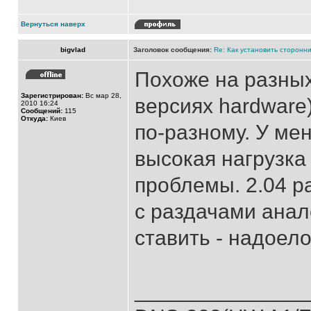
Вернуться наверх
bigvlad
Заголовок сообщения:
Re: Как установить сторонни
Похоже на разных
Зарегистрирован:
Вс мар 28,
версиях hardware
2010 16:24
Сообщений:
115
Откуда:
Киев
по-разному. У мен
высокая нагрузка
проблемы. 2.04 р
с раздачами анал
ставить - надоело
______________