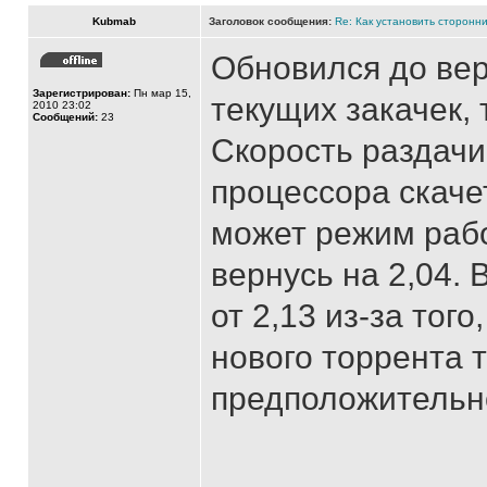
Kubmab
Заголовок сообщения:
Re: Как установить сторонни
Обновился до верс
Зарегистрирован:
Пн мар 15,
текущих закачек, 
2010 23:02
Сообщений:
23
Скорость раздачи
процессора скаче
может режим рабо
вернусь на 2,04.
от 2,13 из-за того
нового торрента 
предположительно