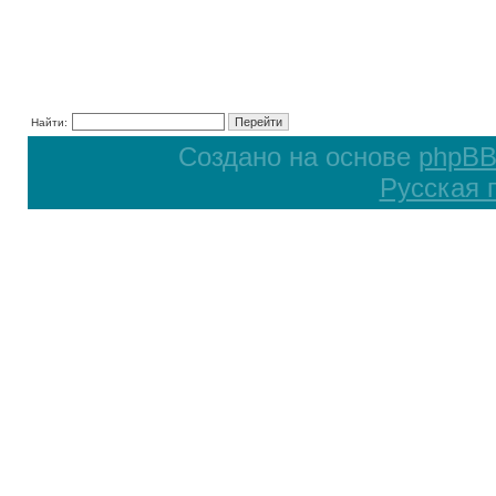
Найти:
Создано на основе
phpB
Русская 