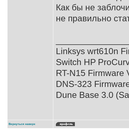
Как бы не заблочи
не правильно стат
______________
Linksys wrt610n Fi
Switch HP ProCur
RT-N15 Firmware V
DNS-323 Firmware 
Dune Base 3.0 (S
Вернуться наверх