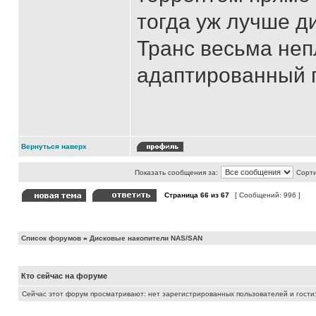
тогда уж лучше ди
Транс весьма неп
адаптированный п
Вернуться наверх
Показать сообщения за:
Сорти
Страница
66
из
67
[ Сообщений: 996 ]
Список форумов
»
Дисковые накопители NAS/SAN
Кто сейчас на форуме
Сейчас этот форум просматривают: нет зарегистрированных пользователей и гости: