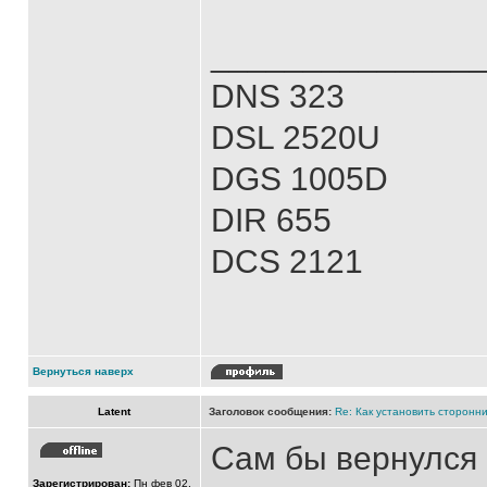
______________
DNS 323
DSL 2520U
DGS 1005D
DIR 655
DCS 2121
Вернуться наверх
Latent
Заголовок сообщения:
Re: Как установить сторонни
Сам бы вернулся 
Зарегистрирован:
Пн фев 02,