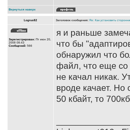
Вернуться наверх
Logrus82
Заголовок сообщения:
Re: Как установить сторонни
я и раньше замеч
Зарегистрирован:
Пт июн 20,
что бы "адаптиров
2008 08:43
Сообщений:
566
обнаружил что бо
файл, что еще со
не качал никак. 
вроде качает. Но 
50 кбайт, то 700кб
______________