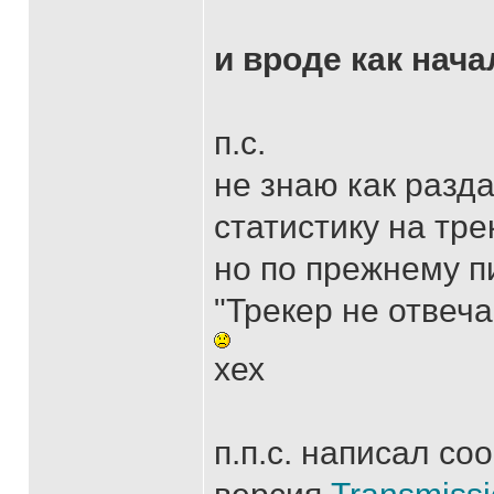
и вроде как нача
п.с.
не знаю как разд
статистику на тре
но по прежнему пи
"Трекер не отвеча
хех
п.п.с. написал со