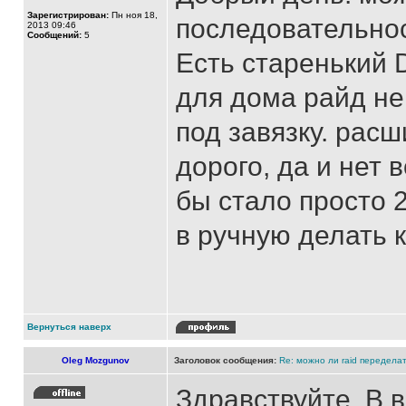
Зарегистрирован:
Пн ноя 18,
последовательнос
2013 09:46
Сообщений:
5
Есть старенький D
для дома райд не 
под завязку. рас
дорого, да и нет
бы стало просто 
в ручную делать 
Вернуться наверх
Oleg Mozgunov
Заголовок сообщения:
Re: можно ли raid переделат
Здравствуйте. В 