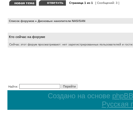
Страница
1
из
1
[ Сообщений: 3 ]
Список форумов
»
Дисковые накопители NAS/SAN
Кто сейчас на форуме
Сейчас этот форум просматривают: нет зарегистрированных пользователей и гости:
Найти:
Создано на основе
phpB
Русская 