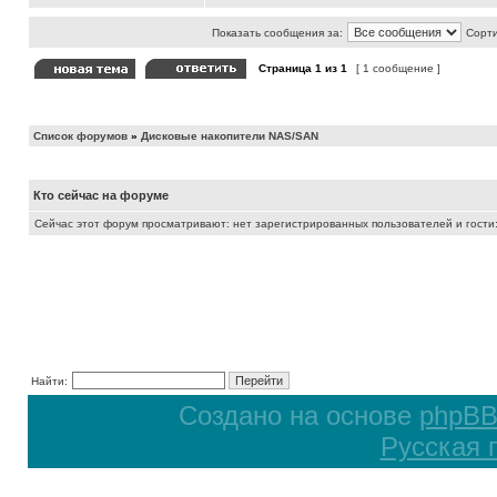
Показать сообщения за:
Сорти
Страница
1
из
1
[ 1 сообщение ]
Список форумов
»
Дисковые накопители NAS/SAN
Кто сейчас на форуме
Сейчас этот форум просматривают: нет зарегистрированных пользователей и гости:
Найти:
Создано на основе
phpB
Русская 