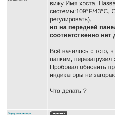
вижу Имя хоста, Назв
системы:109°F/43°C, 
регулировать),
но на передней пане
соответственно нет 
Всё началось с того, 
папкам, перезагрузил
Пробовал обновить пр
индикаторы не загораю
Что делать ?
Вернуться наверх