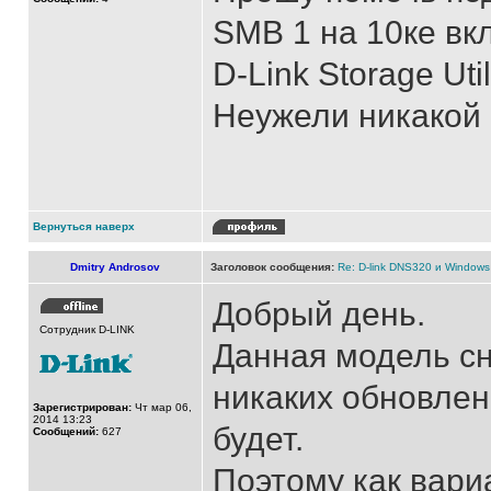
SMB 1 на 10ке вк
D-Link Storage Uti
Неужели никакой
Вернуться наверх
Dmitry Androsov
Заголовок сообщения:
Re: D-link DNS320 и Windows
Добрый день.
Сотрудник D-LINK
Данная модель сн
никаких обновлен
Зарегистрирован:
Чт мар 06,
2014 13:23
будет.
Сообщений:
627
Поэтому как вари