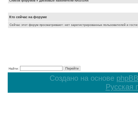
Список форумов
»
Дисковые накопители NAS/SAN
Кто сейчас на форуме
Сейчас этот форум просматривают: нет зарегистрированных пользователей и гости:
Найти:
Создано на основе
phpB
Русская 