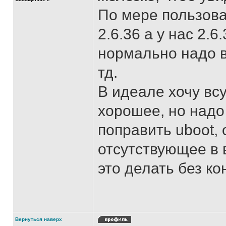
По мере пользова
2.6.36 а у нас 2.6
нормально надо в
тд.
В идеале хочу вс
хорошее, но надо
поправить uboot, 
отсутствующее в 
это делать без кон
Вернуться наверх