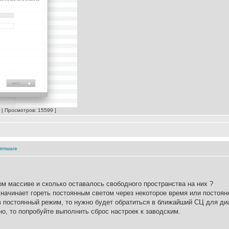
B | Просмотров: 15599 ]
irmware
ом массиве и сколько оставалось свободного пространства на них ?
начинает гореть постоянным светом через некоторое время или постоян
в постоянный режим, то нужно будет обратиться в ближайший СЦ для ди
но, то попробуйте выполнить сброс настроек к заводским.