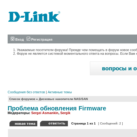
Вход
Регистрация
Уважаемые посетители форума! Прежде чем помещать в форум новое сообщ
Форум не является системой моментального ответа на вопросы. Если Вам 
Сообщения без ответов
|
Активные темы
Список форумов
»
Дисковые накопители NAS/SAN
Проблема обновления Firmware
Модераторы:
Sergei Asmankin
,
Sergik
Страница
1
из
1
[ Сообщений: 2 ]