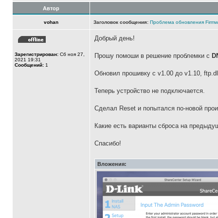
Автор
vohan
Заголовок сообщения:
Проблема обновления Firmw
Добрый день!
Зарегистрирован:
Сб ноя 27,
Прошу помоши в решение проблемки с
D
2021 19:31
Сообщений:
1
Обновил прошивку с v1.00 до v1.10, ftp.d
Теперь устройство не подключается.
Сделал Reset и попытался по-новой прои
Какие есть варианты сброса на предыду
Спасибо!
Вложения: