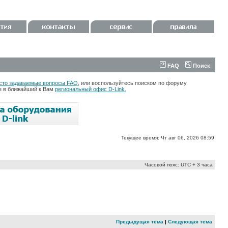
FAQ
Поиск
сто задаваемые вопросы FAQ
, или воспользуйтесь поиском по форуму.
те в ближайший к Вам
региональный офис D-Link.
Текущее время: Чт авг 06, 2026 08:59
Часовой пояс: UTC + 3 часа
Предыдущая тема
|
Следующая тема