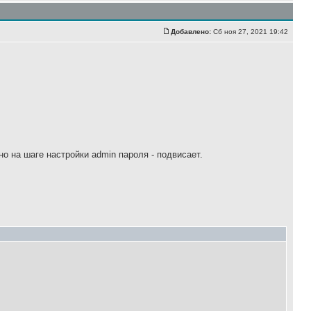
Добавлено:
Сб ноя 27, 2021 19:42
о на шаге настройки admin пароля - подвисает.