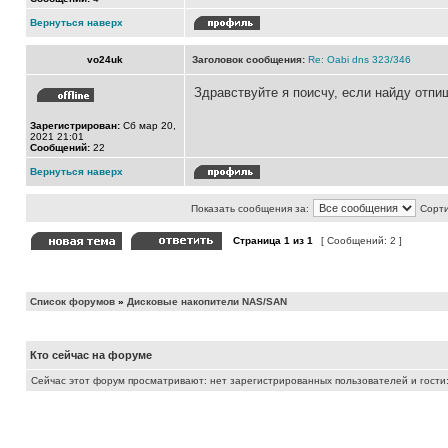
Вернуться наверх
vo24uk
Заголовок сообщения:
Re: Oabi dns 323/346
Здравствуйте я поисчу, если найду отпи
Зарегистрирован:
Сб мар 20,
2021 21:01
Сообщений:
22
Вернуться наверх
Показать сообщения за:
Сорти
Страница
1
из
1
[ Сообщений: 2 ]
Список форумов
»
Дисковые накопители NAS/SAN
Кто сейчас на форуме
Сейчас этот форум просматривают: нет зарегистрированных пользователей и гости: