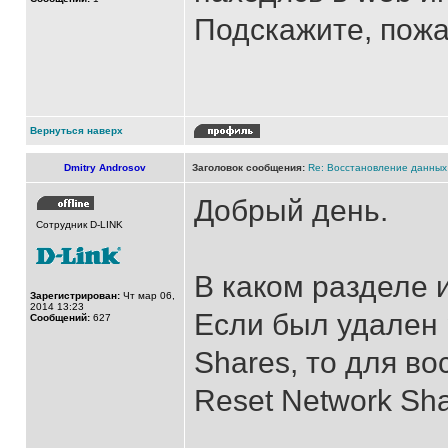
Подскажите, пожа
Вернуться наверх
Dmitry Androsov
Заголовок сообщения:
Re: Восстановление данных
Добрый день.
Сотрудник D-LINK
В каком разделе 
Зарегистрирован:
Чт мар 06,
2014 13:23
Если был удален 
Сообщений:
627
Shares, то для в
Reset Network Sha