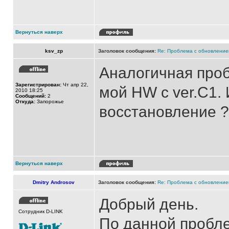
Вернуться наверх
ksv_zp
Заголовок сообщения:
Re: Проблема с обновление
Аналогичная проб
Зарегистрирован:
Чт апр 22,
мой HW с ver.C1.
2010 18:25
Сообщений:
2
Откуда:
Запорожье
восстановление ?
Вернуться наверх
Dmitry Androsov
Заголовок сообщения:
Re: Проблема с обновление
Добрый день.
Сотрудник D-LINK
По данной пробл