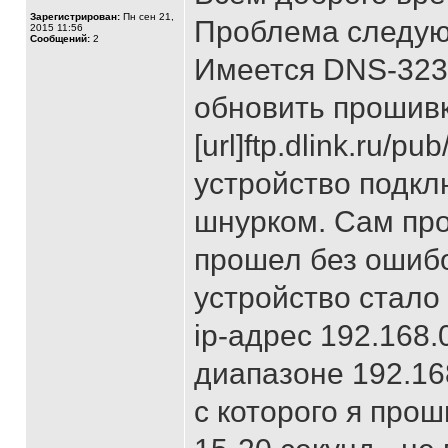
Зарегистрирован:
Пн сен 21,
Проблема следу
2015 11:56
Сообщений:
2
Имеется DNS-323 
обновить прошивк
[url]ftp.dlink.ru/p
устройство подкл
шнурком. Сам пр
прошел без ошибо
устройство стало
ip-адрес 192.168.
диапазоне 192.16
с которого я прош