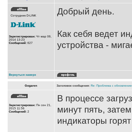
Добрый день.
Сотрудник D-LINK
Как себя ведет ин
Зарегистрирован:
Чт мар 06,
2014 13:23
устройства - мига
Сообщений:
627
Вернуться наверх
Gogaren
Заголовок сообщения:
Re: Проблема с обновление
В процессе загруз
Зарегистрирован:
Пн сен 21,
минут пять, зате
2015 11:56
Сообщений:
2
индикаторы горят