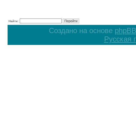
Найти:
Создано на основе
phpB
Русская 