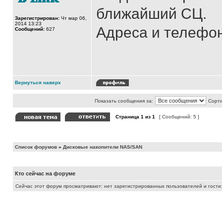
ближайший СЦ.
Зарегистрирован:
Чт мар 06,
2014 13:23
Адреса и телефон
Сообщений:
627
Вернуться наверх
Показать сообщения за:
Сорти
Страница
1
из
1
[ Сообщений: 5 ]
Список форумов
»
Дисковые накопители NAS/SAN
Кто сейчас на форуме
Сейчас этот форум просматривают: нет зарегистрированных пользователей и гости: