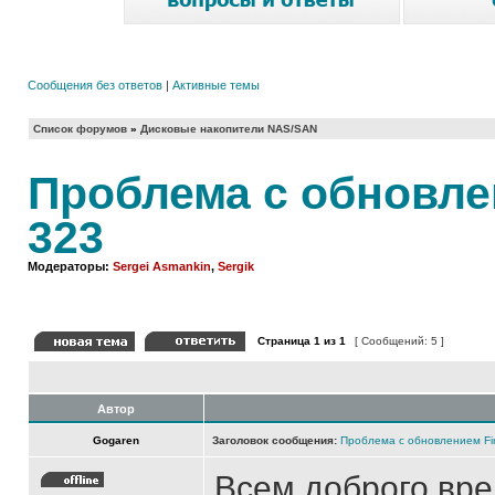
Сообщения без ответов
|
Активные темы
Список форумов
»
Дисковые накопители NAS/SAN
Проблема с обновле
323
Модераторы:
Sergei Asmankin
,
Sergik
Страница
1
из
1
[ Сообщений: 5 ]
Автор
Gogaren
Заголовок сообщения:
Проблема с обновлением Fi
Всем доброго вре