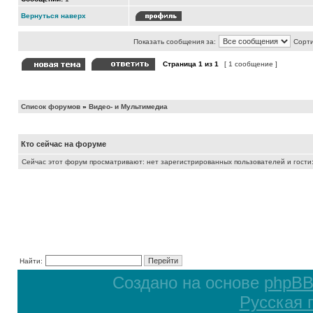
Вернуться наверх
Показать сообщения за:
Сорти
Страница
1
из
1
[ 1 сообщение ]
Список форумов
»
Видео- и Мультимедиа
Кто сейчас на форуме
Сейчас этот форум просматривают: нет зарегистрированных пользователей и гости:
Найти:
Создано на основе
phpB
Русская 