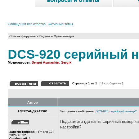
Сообщения без ответов
|
Активные темы
Список форумов
»
Видео- и Мультимедиа
DCS-920 серийный 
Модераторы:
Sergei Asmankin
,
Sergik
Страница
1
из
1
[ 1 сообщение ]
Автор
АЛЕКСАНДР741961
Заголовок сообщения:
DCS-920 серийный номер?
Подскажите где взять серийный номер ка
настройки?
Зарегистрирован:
Пт апр 17,
2026 10:32
Сообщений:
1