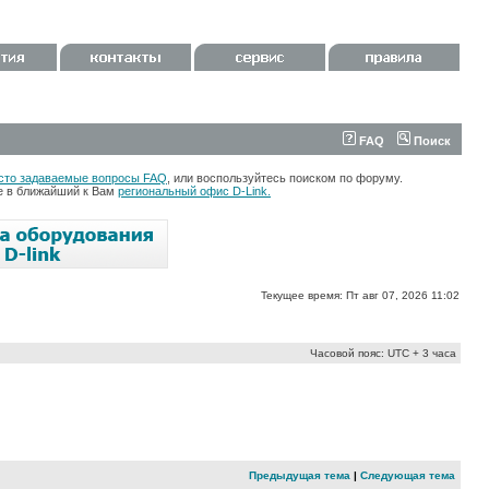
FAQ
Поиск
сто задаваемые вопросы FAQ
, или воспользуйтесь поиском по форуму.
те в ближайший к Вам
региональный офис D-Link.
Текущее время: Пт авг 07, 2026 11:02
Часовой пояс: UTC + 3 часа
Предыдущая тема
|
Следующая тема