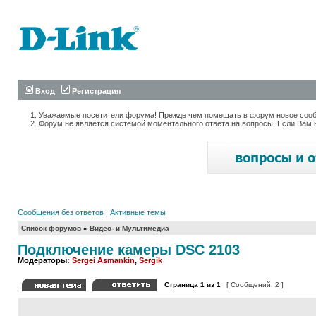
Вход
Регистрация
Уважаемые посетители форума! Прежде чем помещать в форум новое сообщ
Форум не является системой моментального ответа на вопросы. Если Вам 
Сообщения без ответов
|
Активные темы
Список форумов
»
Видео- и Мультимедиа
Подключение камеры DSC 2103
Модераторы:
Sergei Asmankin
,
Sergik
Страница
1
из
1
[ Сообщений: 2 ]