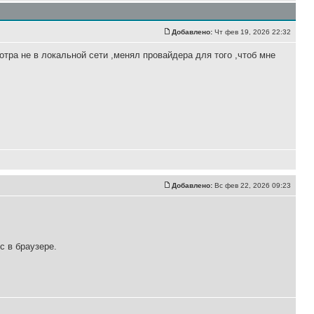
Добавлено:
Чт фев 19, 2026 22:32
тра не в локальной сети ,менял провайдера для того ,чтоб мне
Добавлено:
Вс фев 22, 2026 09:23
 в браузере.