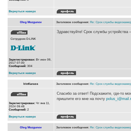
Вернуться наверх
Oleg Mozgunov
Заголовок сообщения:
Re: Срок службы видеокамер
Здравствуйте! Срок службы устройства –
Сотрудник D-LINK
Зарегистрирован:
Вт июн 06,
2017 07:00
Сообщений:
304
Вернуться наверх
IrinKarass
Заголовок сообщения:
Re: Срок службы видеокамер
Спасибо за ответ! Подскажите, где-то м
пришлите его мне на почту
polus_i@mail.
Зарегистрирован:
Чт янв 11,
2024 09:48
Сообщений:
2
Вернуться наверх
Oleg Mozgunov
Заголовок сообщения:
Re: Срок службы видеокамер