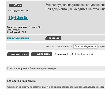
Это оборудование устаревшее, давно сня
Вся документация находится на странице
Сотрудник D-LINK
Зарегистрирован:
Вт июн 06,
2017 07:00
Сообщений:
304
Вернуться наверх
Показать сообщения за:
Сорти
Страница
1
из
1
[ Сообщений: 4 ]
Список форумов
»
Видео- и Мультимедиа
Кто сейчас на форуме
Сейчас этот форум просматривают: нет зарегистрированных пользователей и гости: