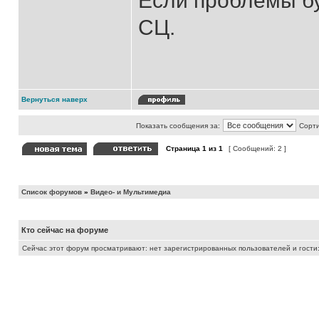
Если проблемы бу
СЦ.
Вернуться наверх
Показать сообщения за:
Сорти
Страница
1
из
1
[ Сообщений: 2 ]
Список форумов
»
Видео- и Мультимедиа
Кто сейчас на форуме
Сейчас этот форум просматривают: нет зарегистрированных пользователей и гости: