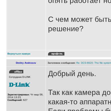
опять работает н
С чем может быть
решение?
Вернуться наверх
Dmitry Androsov
Заголовок сообщения:
Re: DCS-6620: The file syste
Добрый день.
Сотрудник D-LINK
Так как камера д
Зарегистрирован:
Чт мар 06,
2014 13:23
какая-то аппарат
Сообщений:
627