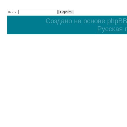
Найти:
Создано на основе
phpB
Русская 