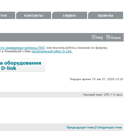
FAQ
Поиск
сто задаваемые вопросы FAQ
, или воспользуйтесь поиском по форуму.
те в ближайший к Вам
региональный офис D-Link.
Текущее время: Пт авг 07, 2026 13:16
Часовой пояс: UTC + 3 часа
Предыдущая тема
|
Следующая тема