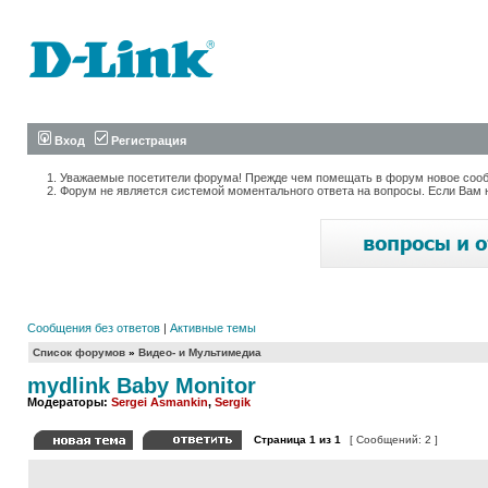
Вход
Регистрация
Уважаемые посетители форума! Прежде чем помещать в форум новое сообщ
Форум не является системой моментального ответа на вопросы. Если Вам 
Сообщения без ответов
|
Активные темы
Список форумов
»
Видео- и Мультимедиа
mydlink Baby Monitor
Модераторы:
Sergei Asmankin
,
Sergik
Страница
1
из
1
[ Сообщений: 2 ]