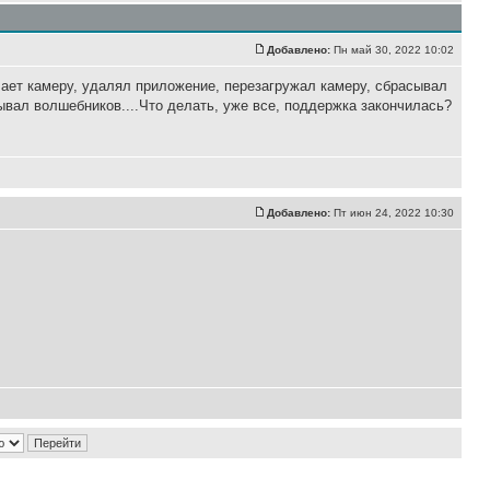
Добавлено:
Пн май 30, 2022 10:02
чает камеру, удалял приложение, перезагружал камеру, сбрасывал
ывал волшебников....Что делать, уже все, поддержка закончилась?
Добавлено:
Пт июн 24, 2022 10:30