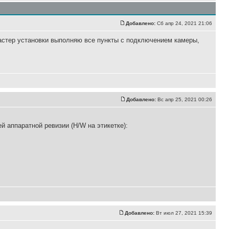
Добавлено:
Сб апр 24, 2021 21:06
мастер установки выполняю все пункты с подключением камеры,
Добавлено:
Вс апр 25, 2021 00:26
 аппаратной ревизии (H/W на этикетке):
Добавлено:
Вт июл 27, 2021 15:39