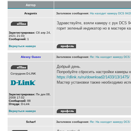
Автор
Aragonix
Заголовок сообщения:
На находит камеру DCS 942
Здравствуйте, взяли камеру с рук DCS 9
горит зеленый индикатор но в мастере к
Зарегистрирован:
Сб апр 24,
2021 21:03
Сообщений:
1
Вернуться наверх
Alexey Gusev
Заголовок сообщения:
Re: На находит камеру DCS
Добрый день.
Попробуйте сбросить настройки камеры к
Сотрудник D-LINK
https://dlink.ru/ru/download2/1433/13/1475/
Мастер установки также необходимо исп
Зарегистрирован:
Пн дек 08,
2008 17:02
Сообщений:
88
Откуда:
D-Link
Вернуться наверх
Scharf
Заголовок сообщения:
Re: На находит камеру DCS