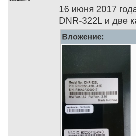
16 июня 2017 год
DNR-322L и две к
Вложение: