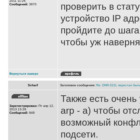
2011 11:26
проверить в стат
Сообщений:
3870
устройство IP ад
пройдите до шага 
чтобы уж наверня
Вернуться наверх
Scharf
Заголовок сообщения:
Re: DNR-322L перестал быть
Также есть очень
Зарегистрирован:
Пт апр 12,
arp - a) чтобы от
2013 13:28
Сообщений:
949
возможный конфли
подсети.