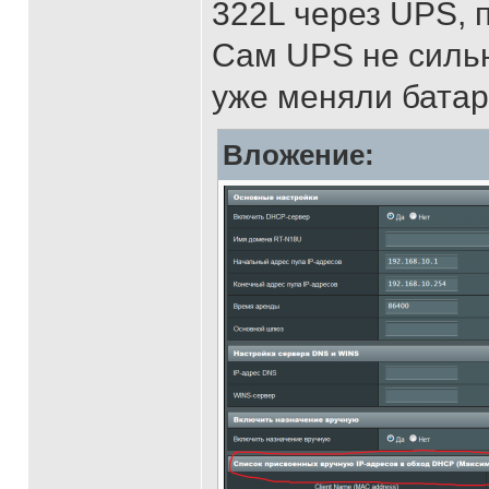
322L через UPS, 
Сам UPS не сильн
уже меняли бата
Вложение: