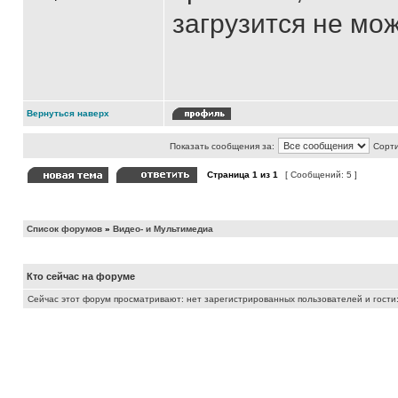
загрузится не може
Вернуться наверх
Показать сообщения за:
Сорти
Страница
1
из
1
[ Сообщений: 5 ]
Список форумов
»
Видео- и Мультимедиа
Кто сейчас на форуме
Сейчас этот форум просматривают: нет зарегистрированных пользователей и гости: