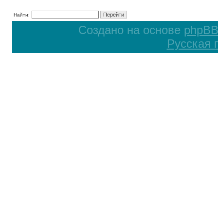
Найти:
Создано на основе
phpB
Русская 