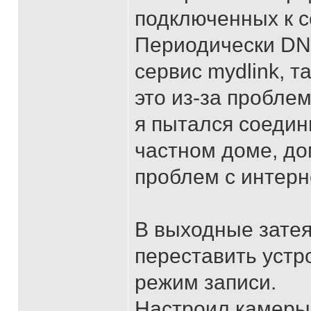
подключенных к с
Периодически DN
сервис mydlink, т
это из-за проблем
я пытался соедин
частном доме, до
проблем с интерн
В выходные затея
переставить устр
режим записи.
Настроил камеры,