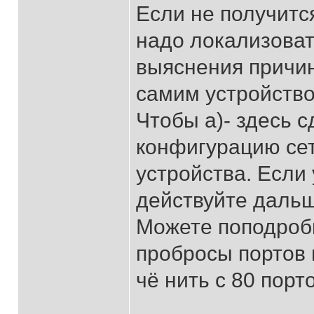
Если не получится
надо локализоват
выяснения причин
самим устройством
Чтобы а)- здесь 
конфигурацию сет
устройства. Если 
действуйте дальш
Можете поподробн
пробросы портов 
чё нить с 80 порт