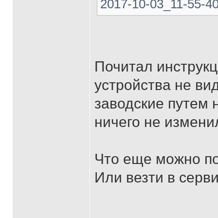
2017-10-03_11-55-40.
Почитал инструкц
устройства не ви
заводские путем н
ничего не измени
Что еще можно п
Или везти в серв