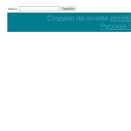
Найти:
Создано на основе
phpB
Русская 