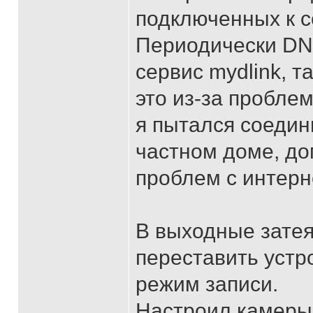
подключенных к с
Периодически DN
сервис mydlink, т
это из-за проблем
я пытался соедин
частном доме, до
проблем с интерн
В выходные затея
переставить устр
режим записи.
Настроил камеры,