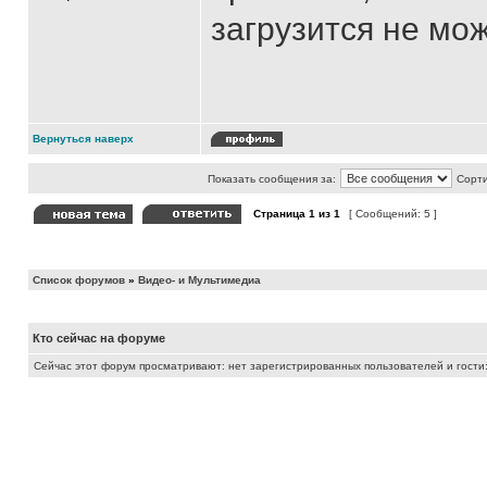
загрузится не може
Вернуться наверх
Показать сообщения за:
Сорти
Страница
1
из
1
[ Сообщений: 5 ]
Список форумов
»
Видео- и Мультимедиа
Кто сейчас на форуме
Сейчас этот форум просматривают: нет зарегистрированных пользователей и гости: