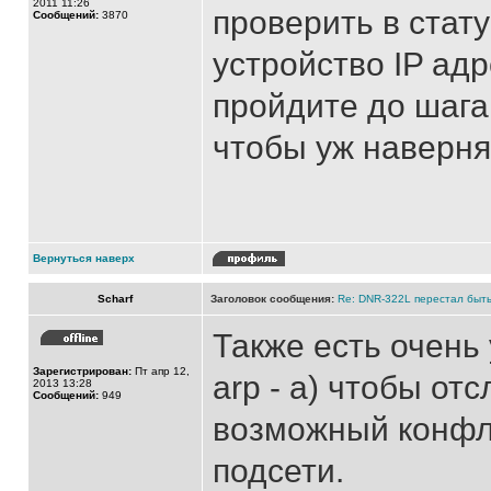
2011 11:26
проверить в стат
Сообщений:
3870
устройство IP ад
пройдите до шага 
чтобы уж наверня
Вернуться наверх
Scharf
Заголовок сообщения:
Re: DNR-322L перестал быть
Также есть очень
Зарегистрирован:
Пт апр 12,
arp - a) чтобы от
2013 13:28
Сообщений:
949
возможный конфли
подсети.