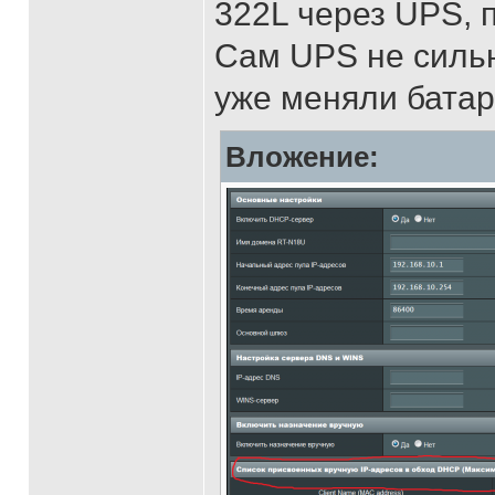
322L через UPS, 
Сам UPS не сильн
уже меняли бата
Вложение: