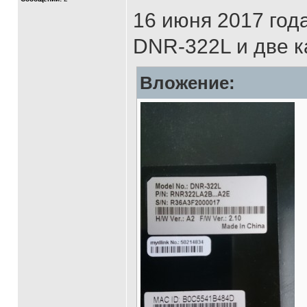
16 июня 2017 год
DNR-322L и две к
Вложение: