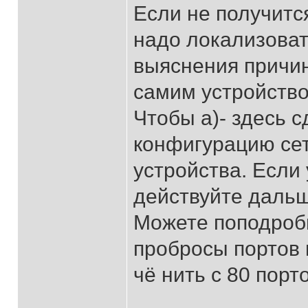
Если не получится
надо локализоват
выяснения причин
самим устройством
Чтобы а)- здесь 
конфигурацию сет
устройства. Если 
действуйте дальш
Можете поподробн
пробросы портов 
чё нить с 80 порт