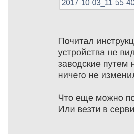
2017-10-03_11-55-40.
Почитал инструкц
устройства не ви
заводские путем н
ничего не измени
Что еще можно п
Или везти в серв