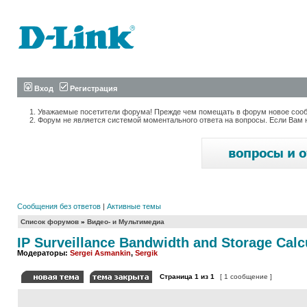
Вход
Регистрация
Уважаемые посетители форума! Прежде чем помещать в форум новое сообщ
Форум не является системой моментального ответа на вопросы. Если Вам 
Сообщения без ответов
|
Активные темы
Список форумов
»
Видео- и Мультимедиа
IP Surveillance Bandwidth and Storage Calc
Модераторы:
Sergei Asmankin
,
Sergik
Страница
1
из
1
[ 1 сообщение ]