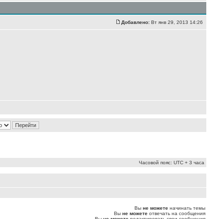
Добавлено:
Вт янв 29, 2013 14:26
Часовой пояс: UTC + 3 часа
Вы
не можете
начинать темы
Вы
не можете
отвечать на сообщения
Вы
не можете
редактировать свои сообщения