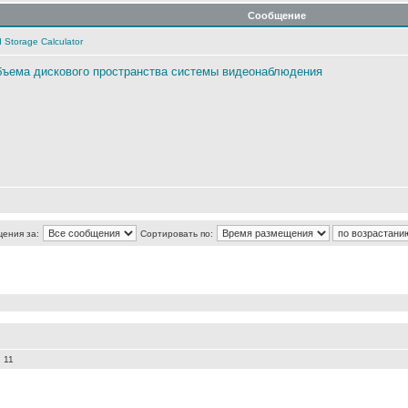
Сообщение
 Storage Calculator
объема дискового пространства системы видеонаблюдения
щения за:
Сортировать по:
 11