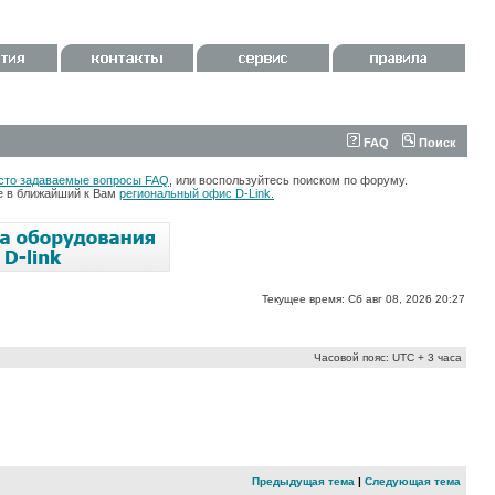
FAQ
Поиск
сто задаваемые вопросы FAQ
, или воспользуйтесь поиском по форуму.
те в ближайший к Вам
региональный офис D-Link.
Текущее время: Сб авг 08, 2026 20:27
Часовой пояс: UTC + 3 часа
Предыдущая тема
|
Следующая тема