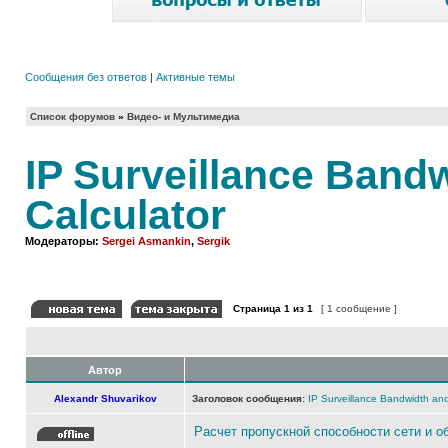
Сообщения без ответов
|
Активные темы
Список форумов
»
Видео- и Мультимедиа
IP Surveillance Band
Calculator
Модераторы:
Sergei Asmankin
,
Sergik
Страница
1
из
1
[ 1 сообщение ]
Автор
Alexandr Shuvarikov
Заголовок сообщения:
IP Surveillance Bandwidth and
Расчет пропускной способности сети и 