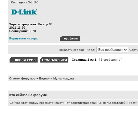
Сотрудник D-LINK
Зарегистрирован:
Пн апр 04,
2011 11:26
Сообщений:
3870
Вернуться наверх
Показать сообщения за:
Сорти
Страница
1
из
1
[ 1 сообщение ]
Список форумов
»
Видео- и Мультимедиа
Кто сейчас на форуме
Сейчас этот форум просматривают: нет зарегистрированных пользователей и гости: