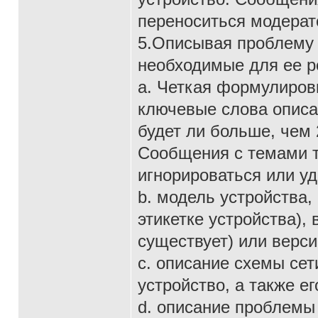
переноситься модерат
5.Описывая проблему 
необходимые для ее р
a. Четкая формулиров
ключевые слова описа
будет ли больше, чем
Сообщения с темами ти
игнорироваться или уд
b. модель устройства,
этикетке устройства),
существует) или верси
c. описание схемы сети
устройство, а также е
d. описание проблемы 