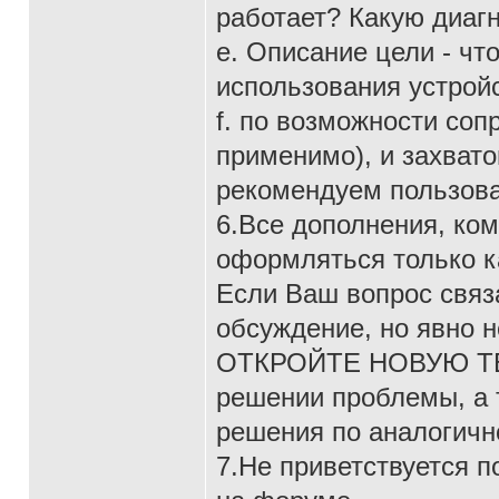
работает? Какую диаг
e. Описание цели - чт
использования устрой
f. по возможности соп
применимо), и захват
рекомендуем пользова
6.Все дополнения, ко
оформляться только ка
Если Ваш вопрос связа
обсуждение, но явно н
ОТКРОЙТЕ НОВУЮ ТЕМУ
решении проблемы, а 
решения по аналогичн
7.Не приветствуется 