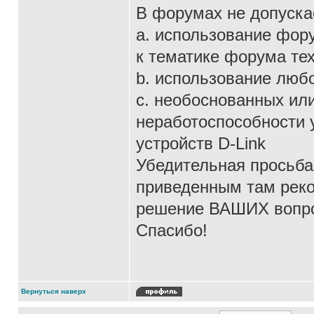
В форумах не допуска
a. использование фор
к тематике форума те
b. использование люб
c. необоснованных ил
неработоспособности у
устройств D-Link
Убедительная просьба:
приведенным там рек
решение ВАШИХ вопро
Спасибо!
Вернуться наверх