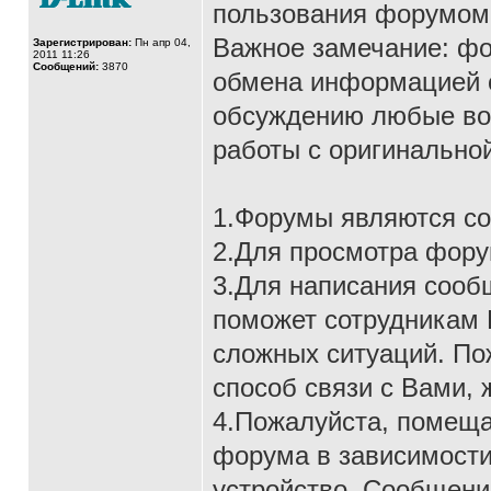
пользования форумом
Важное замечание: фо
Зарегистрирован:
Пн апр 04,
2011 11:26
Сообщений:
3870
обмена информацией о
обсуждению любые воп
работы с оригинальной
1.Форумы являются со
2.Для просмотра фору
3.Для написания сооб
поможет сотрудникам 
сложных ситуаций. По
способ связи с Вами, 
4.Пожалуйста, помеща
форума в зависимости 
устройство. Сообщени