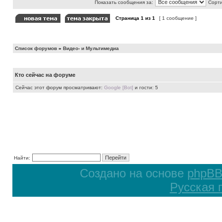
Показать сообщения за:
Сорти
Страница
1
из
1
[ 1 сообщение ]
Список форумов
»
Видео- и Мультимедиа
Кто сейчас на форуме
Сейчас этот форум просматривают:
Google [Bot]
и гости: 5
Найти:
Создано на основе
phpB
Русская 