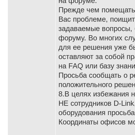
на форуме.
Прежде чем помещать
Вас проблеме, поищит
задаваемые вопросы, 
форуму. Во многих сл
для ее решения уже б
оставляют за собой п
на FAQ или базу знани
Просьба сообщать о р
положительного решен
8.В целях избежания 
НЕ сотрудников D-Lin
оборудования просьба
Координаты офисов м