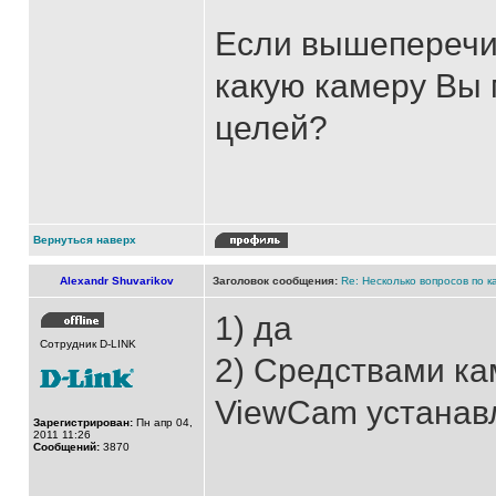
Если вышеперечи
какую камеру Вы 
целей?
Вернуться наверх
Alexandr Shuvarikov
Заголовок сообщения:
Re: Несколько вопросов по к
1) да
Сотрудник D-LINK
2) Средствами ка
ViewCam устанав
Зарегистрирован:
Пн апр 04,
2011 11:26
Сообщений:
3870