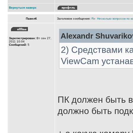
Вернуться наверх
ПавелК
Заголовок сообщения:
Re: Несколько вопросов по к
Alexandr Shuvariko
Зарегистрирован:
Вт сен 27,
2011 10:04
Сообщений:
5
2) Средствами к
ViewCam устанав
ПК должен быть в
должно быть подк