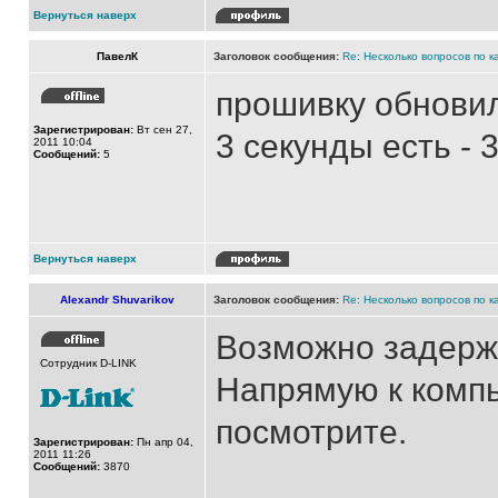
Вернуться наверх
ПавелК
Заголовок сообщения:
Re: Несколько вопросов по к
прошивку обновил 
Зарегистрирован:
Вт сен 27,
3 секунды есть - 3
2011 10:04
Сообщений:
5
Вернуться наверх
Alexandr Shuvarikov
Заголовок сообщения:
Re: Несколько вопросов по к
Возможно задерж
Сотрудник D-LINK
Напрямую к компь
посмотрите.
Зарегистрирован:
Пн апр 04,
2011 11:26
Сообщений:
3870