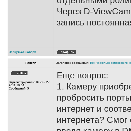
отдельными ролик
Через D-ViewCam 
запись постоянна
Вернуться наверх
ПавелК
Заголовок сообщения:
Re: Несколько вопросов по к
Еще вопрос:
Зарегистрирован:
Вт сен 27,
1. Камеру приобр
2011 10:04
Сообщений:
5
пробросить порты
интернет и соотве
интернета? Смог 
введя камеру в DM