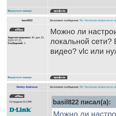
Вернуться наверх
basil822
Заголовок сообщения:
Re: Несколько вопросов по к
Можно ли настрои
Зарегистрирован:
Вт дек 15,
локальной сети? 
2020 07:21
Сообщений:
1
видео? vlc или ну
Вернуться наверх
Dmitry Androsov
Заголовок сообщения:
Re: Несколько вопросов по к
basil822 писал(а):
Сотрудник D-LINK
Можно ли настро