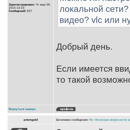
Зарегистрирован:
Чт мар 06,
локальной сети? 
2014 13:23
Сообщений:
627
видео? vlc или н
Добрый день.
Если имеется вви
то такой возможно
Вернуться наверх
artemgold
Заголовок сообщения:
Re: Несколько вопросов по к