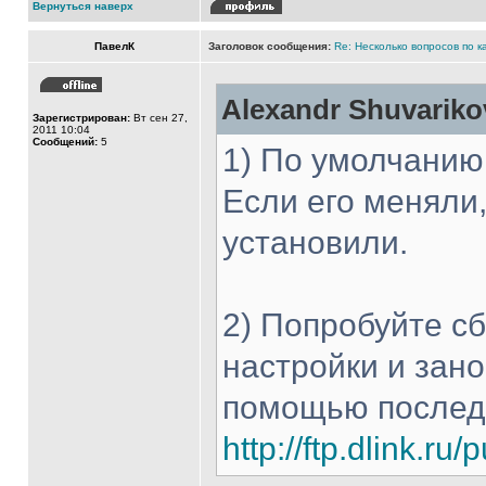
Вернуться наверх
ПавелК
Заголовок сообщения:
Re: Несколько вопросов по к
Alexandr Shuvariko
Зарегистрирован:
Вт сен 27,
2011 10:04
Сообщений:
5
1) По умолчанию 
Если его меняли,
установили.
2) Попробуйте с
настройки и зано
помощью последн
http://ftp.dlink.r