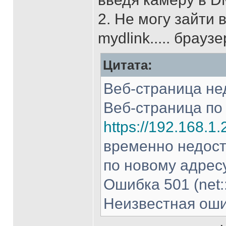
2. Не могу зайти 
mydlink..... брау
Цитата:
Веб-страница не
Веб-страница по
https://192.168.1
временно недост
по новому адресу
Ошибка 501 (ne
Неизвестная оши