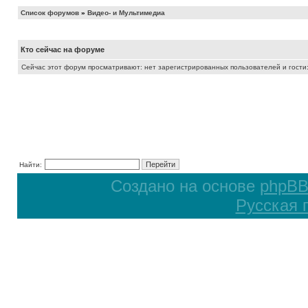
Список форумов
»
Видео- и Мультимедиа
Кто сейчас на форуме
Сейчас этот форум просматривают: нет зарегистрированных пользователей и гости:
Найти:
Создано на основе
phpB
Русская 