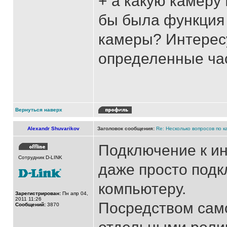
+ а какую камеру
бы была функция
камеры? Интересу
определенные час
Вернуться наверх
Alexandr Shuvarikov
Заголовок сообщения:
Re: Несколько вопросов по к
Подключение к ин
Сотрудник D-LINK
даже просто подк
компьютеру.
Зарегистрирован:
Пн апр 04,
2011 11:26
Посредством само
Сообщений:
3870