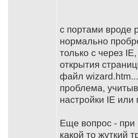
с портами вроде 
нормально пробро
только с через IE,
открытия страниц
файл wizard.htm...
проблема, учитыв
настройки IE или
Еще вопрос - при
какой то жуткий тр