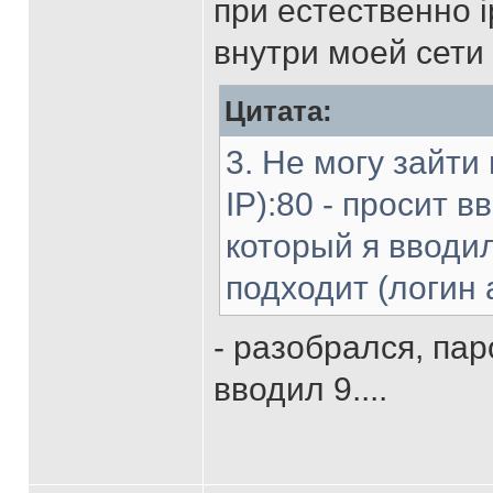
при естественно ip
внутри моей сети
Цитата:
3. Не могу зайти
IP):80 - просит в
который я вводи
подходит (логин 
- разобрался, пар
вводил 9....