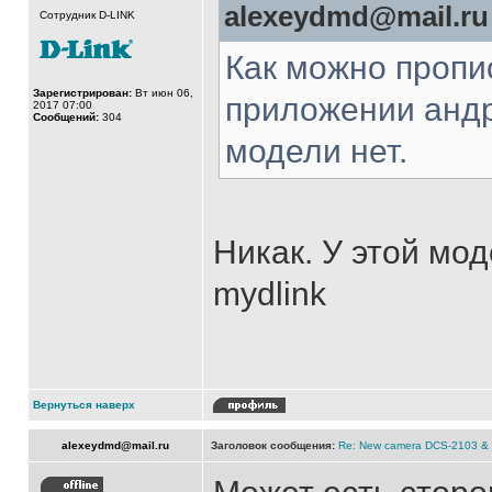
alexeydmd@mail.ru 
Сотрудник D-LINK
Как можно пропи
Зарегистрирован:
Вт июн 06,
приложении андр
2017 07:00
Сообщений:
304
модели нет.
Никак. У этой мо
mydlink
Вернуться наверх
alexeydmd@mail.ru
Заголовок сообщения:
Re: New camera DCS-2103 &