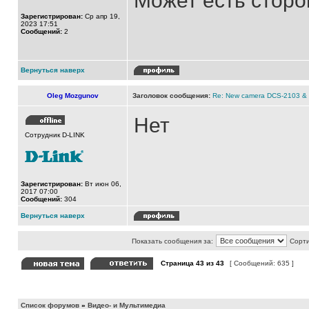
Может есть стор
Зарегистрирован:
Ср апр 19,
2023 17:51
Сообщений:
2
Вернуться наверх
Oleg Mozgunov
Заголовок сообщения:
Re: New camera DCS-2103 &
Нет
Сотрудник D-LINK
Зарегистрирован:
Вт июн 06,
2017 07:00
Сообщений:
304
Вернуться наверх
Показать сообщения за:
Сорти
Страница
43
из
43
[ Сообщений: 635 ]
Список форумов
»
Видео- и Мультимедиа