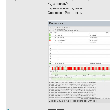
Куда копать?
Скриншот прикладываю.
Оператор - Ростелеком.
Вложения:
2.jpg [ 830.94 KiB | Просмотров: 20445 ]