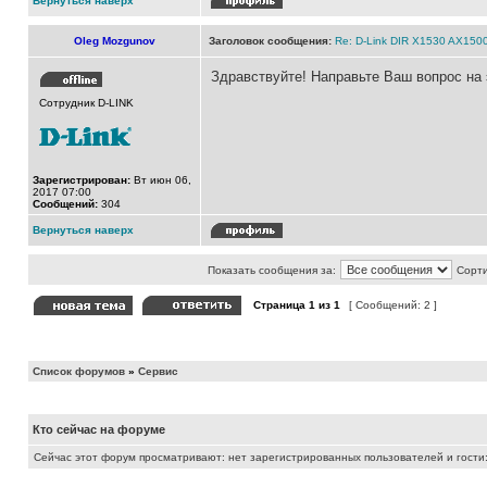
Вернуться наверх
Oleg Mozgunov
Заголовок сообщения:
Re: D-Link DIR X1530 AX150
Здравствуйте! Направьте Ваш вопрос на
Сотрудник D-LINK
Зарегистрирован:
Вт июн 06,
2017 07:00
Сообщений:
304
Вернуться наверх
Показать сообщения за:
Сорти
Страница
1
из
1
[ Сообщений: 2 ]
Список форумов
»
Сервис
Кто сейчас на форуме
Сейчас этот форум просматривают: нет зарегистрированных пользователей и гости: