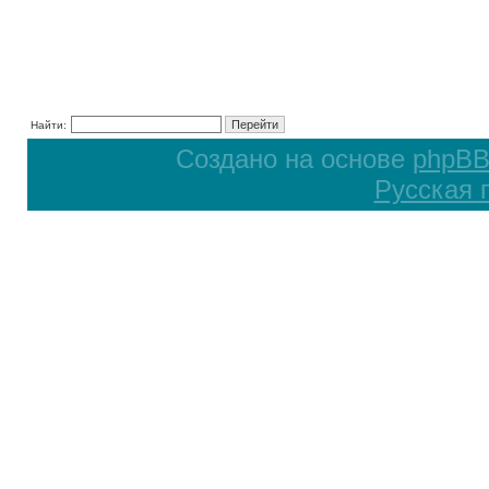
Найти:
Создано на основе
phpB
Русская 