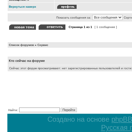
Вернуться наверх
Показать сообщения за:
Сорти
Страница
1
из
1
[ 1 сообщение ]
Список форумов
»
Сервис
Кто сейчас на форуме
Сейчас этот форум просматривают: нет зарегистрированных пользователей и гости:
Найти:
Создано на основе
phpB
Русская 