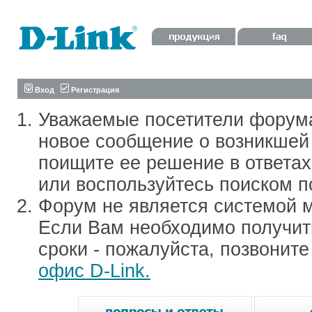
Вход
Регистрация
Уважаемые посетители форум
новое сообщение о возникшей 
поищите ее решение в ответа
или воспользуйтесь поиском п
Форум не является системой м
Если Вам необходимо получить
сроки - пожалуйста, позвонит
офис D-Link.