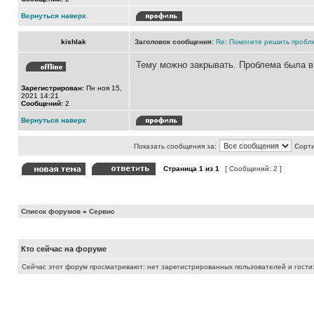
Вернуться наверх
kishlak
Заголовок сообщения:
Re: Помогите решить пробл
Тему можно закрывать. Проблема была в
Зарегистрирован:
Пн ноя 15,
2021 14:21
Сообщений:
2
Вернуться наверх
Показать сообщения за:
Сорти
Страница
1
из
1
[ Сообщений: 2 ]
Список форумов
»
Сервис
Кто сейчас на форуме
Сейчас этот форум просматривают: нет зарегистрированных пользователей и гости: