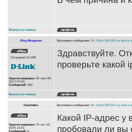
Вернуться наверх
Oleg Mozgunov
Заголовок сообщения:
Re: D-link DIR-300 не войти 
Здравствуйте. От
Сотрудник D-LINK
проверьте какой i
Зарегистрирован:
Вт июн 06,
2017 07:00
Сообщений:
304
Вернуться наверх
Charlotten
Заголовок сообщения:
Re: D-link DIR-300 не войти 
Какой IP-адрес у 
Зарегистрирован:
Пт окт 10,
пробовали ли вы 
2025 14:01
Сообщений:
4