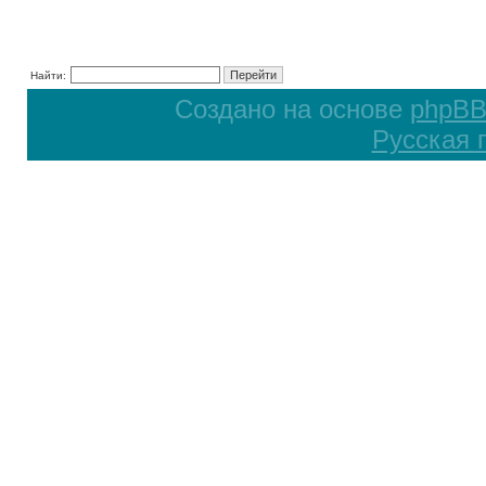
Найти:
Создано на основе
phpB
Русская 