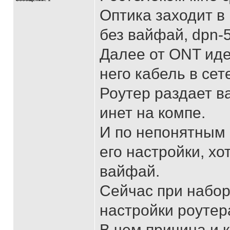
Оптика заходит в 
без вайфай, dpn-
Далее от ONT идет
него кабель в сет
Роутер раздает в
инет на компе.
И по непонятным 
его настройки, х
вайфай.
Сейчас при набор
настройки роутера
В чем причина и 