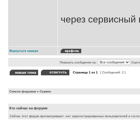
через сервисный 
Вернуться наверх
Показать сообщения за:
Сорти
Страница
1
из
1
[ Сообщений: 2 ]
Список форумов
»
Сервис
Кто сейчас на форуме
Сейчас этот форум просматривают: нет зарегистрированных пользователей и гости: