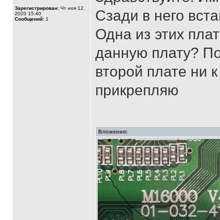
Зарегистрирован:
Чт ноя 12,
Сзади в него вст
2020 15:40
Сообщений:
1
Одна из этих пла
данную плату? По
второй плате ни к
прикрепляю
Вложения: