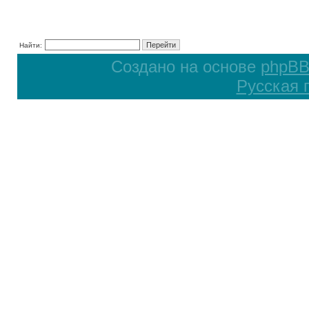
Найти:
Создано на основе
phpB
Русская 