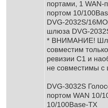
портами, 1 WAN-п
портом 10/100Bas
DVG-2032S/16MO/
шлюза DVG-2032
* ВНИМАНИЕ! Шл
совместим тольк
ревизии С1 и нао
не совместимы с 
DVG-3032S Голосо
портом WAN 10/1
10/100Base-TX