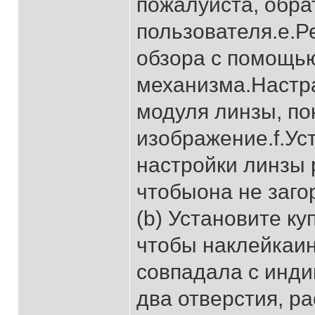
пожалуйста, обра
пользователя.e.Р
обзора с помощью
механизма.Настр
модуля линзы, по
изображение.f.Ус
настройки линзы 
чтобыона не заго
(b) Установите ку
чтобы наклейкаин
совпадала с инди
два отверстия, р