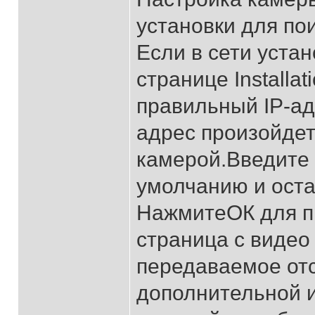
установки для по
Если в сети уста
странице Installat
правильный IP-ад
адрес произойдет
камерой.Введите 
умолчанию и оста
НажмитеОК для п
страница с видео
передаваемое отс
дополнительной 