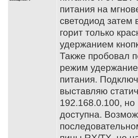
питания на мгнов
светодиод затем 
горит только кра
удержанием кнопк
Также пробовал п
режим удержание
питания. Подключ
выставляю статич
192.168.0.100, но
доступна. Возможн
последовательном
пины RX/TX, но н