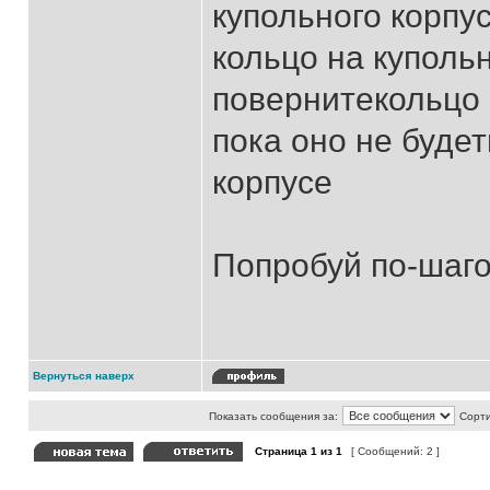
купольного корпус
кольцо на куполь
повернитекольцо 
пока оно не буде
корпусе
Попробуй по-шаго
Вернуться наверх
Показать сообщения за:
Сорти
Страница
1
из
1
[ Сообщений: 2 ]