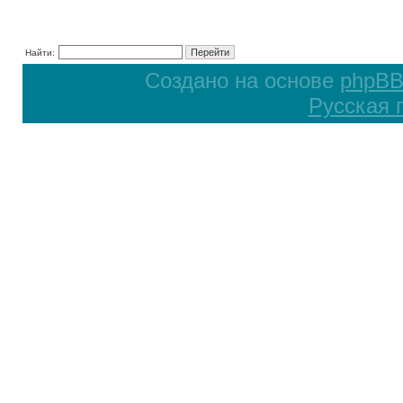
Найти:
Создано на основе
phpB
Русская 