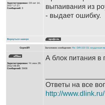
Зарегистрирован:
Сб окт 14,
выпаивания из ро
2017 17:17
Сообщений:
3
- выдает ошибку.
Вернуться наверх
СергейП
Заголовок сообщения:
Re: DIR-320 D1 неудачная п
А блок питания в
Зарегистрирован:
Чт июн 28,
2012 09:45
Сообщений:
5908
______________
Ответы на все во
http://www.dlink.ru