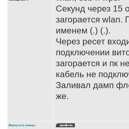
Секунд через 15 о
загорается wlan.
именем (.) (.).
Через ресет вход
подключении вито
загорается и пк 
кабель не подклю
Заливал дамп фле
же.
Вернуться наверх