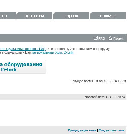
FAQ
Поиск
сто задаваемые вопросы FAQ
, или воспользуйтесь поиском по форуму.
те в ближайший к Вам
региональный офис D-Link.
Текущее время: Пт авг 07, 2026 12:29
Часовой пояс: UTC + 3 часа
Предыдущая тема
|
Следующая тема