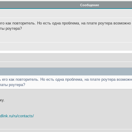
Сообщение
го как повторитель. Но есть одна проблема, на плате роутера возможно 
ты роутера?
 его как повторитель. Но есть одна проблема, на плате роутера возможн
латы роутера?
ку.
dlink.ru/ru/contacts/