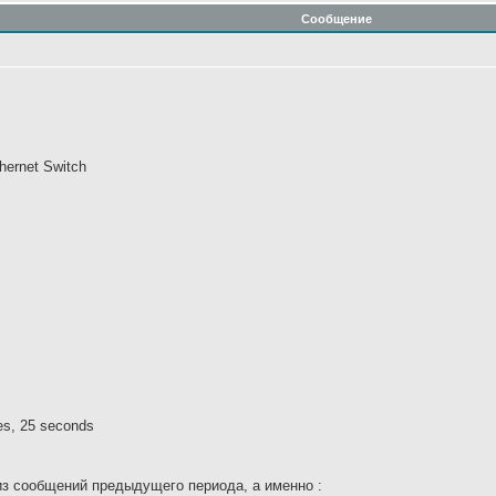
Сообщение
hernet Switch
es, 25 seconds
из сообщений предыдущего периода, а именно :