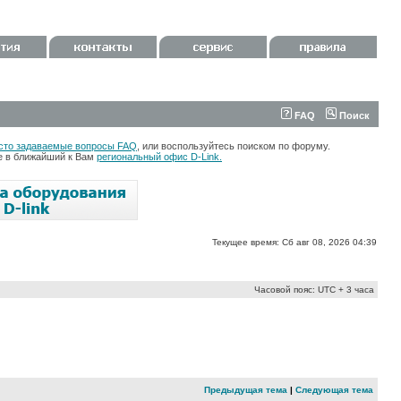
FAQ
Поиск
сто задаваемые вопросы FAQ
, или воспользуйтесь поиском по форуму.
те в ближайший к Вам
региональный офис D-Link.
Текущее время: Сб авг 08, 2026 04:39
Часовой пояс: UTC + 3 часа
Предыдущая тема
|
Следующая тема