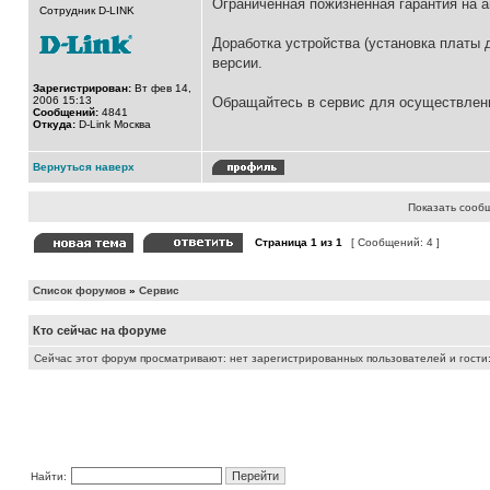
Ограниченная пожизненная гарантия на а
Сотрудник D-LINK
Доработка устройства (установка платы 
версии.
Зарегистрирован:
Вт фев 14,
2006 15:13
Обращайтесь в сервис для осуществлени
Сообщений:
4841
Откуда:
D-Link Москва
Вернуться наверх
Показать сооб
Страница
1
из
1
[ Сообщений: 4 ]
Список форумов
»
Сервис
Кто сейчас на форуме
Сейчас этот форум просматривают: нет зарегистрированных пользователей и гости:
Найти: