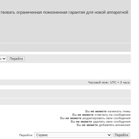
йствовать ограниченная пожизненная гарантия для новой аппаратной
Часовой пояс: UTC + 3 часа
Вы
не можете
начинать темы
Вы
не можете
отвечать на сообщения
Вы
не можете
редактировать свои сообщения
Вы
не можете
удалять свои сообщения
Вы
не можете
добавлять вложения
Перейти: