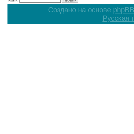
Найти:
Создано на основе
phpB
Русская 