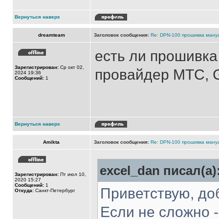
Вернуться наверх
dreamteam
Заголовок сообщения:
Re: DPN-100 прошивка ману
есть ли прошивка
Зарегистрирован:
Ср окт 02,
провайдер МТС, 
2024 19:36
Сообщений:
1
Вернуться наверх
Amikta
Заголовок сообщения:
Re: DPN-100 прошивка ману
excel_dan писал(а)
Зарегистрирован:
Пт июл 10,
2020 15:27
Сообщений:
1
Приветствую, до
Откуда:
Санкт-Петербург
Если не сложно -