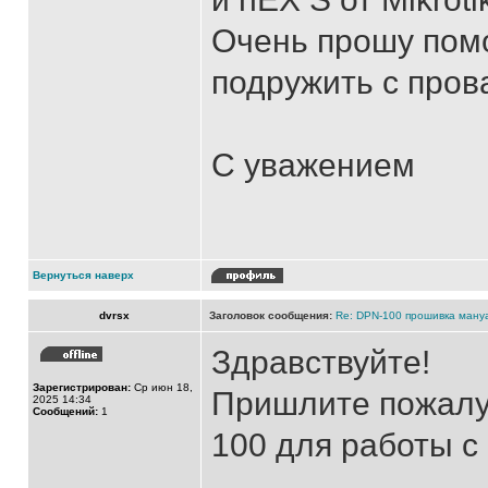
Очень прошу пом
подружить с пров
С уважением
Вернуться наверх
dvrsx
Заголовок сообщения:
Re: DPN-100 прошивка ману
Здравствуйте!
Зарегистрирован:
Ср июн 18,
Пришлите пожалу
2025 14:34
Сообщений:
1
100 для работы с