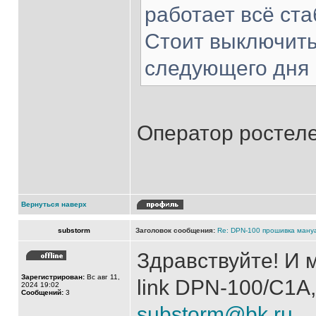
работает всё ста
Стоит выключить
следующего дня
Оператор ростел
Вернуться наверх
substorm
Заголовок сообщения:
Re: DPN-100 прошивка ману
Здравствуйте! И 
Зарегистрирован:
Вс авг 11,
link DPN-100/C1
2024 19:02
Сообщений:
3
substorm@bk.ru