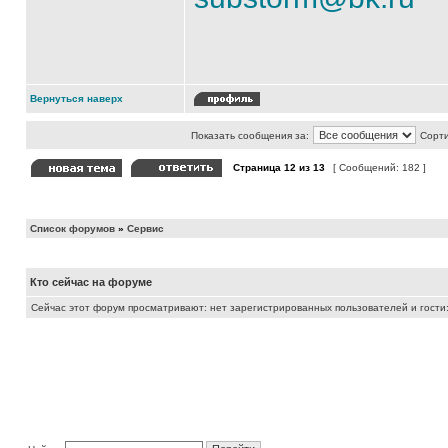
Вернуться наверх
Показать сообщения за:
Сорти
Страница
12
из
13
[ Сообщений: 182 ]
Список форумов
»
Сервис
Кто сейчас на форуме
Сейчас этот форум просматривают: нет зарегистрированных пользователей и гости: