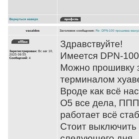
Вернуться наверх
vacaldos
Заголовок сообщения:
Re: DPN-100 прошивка ману
Здравствуйте!
Зарегистрирован:
Вс авг 10,
Имеется DPN-100
2025 09:55
Сообщений:
4
Можно прошивку з
терминалом хуав
Вроде как всё нас
О5 все дела, ППП
работает всё ста
Стоит выключить 
следующего дня