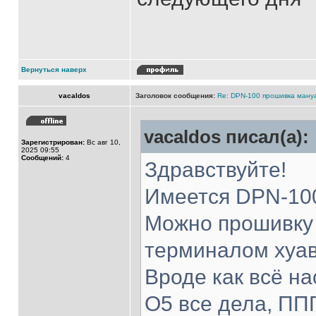
Вернуться наверх
vacaldos
Заголовок сообщения:
Re: DPN-100 прошивка ману
vacaldos писал(а):
Зарегистрирован:
Вс авг 10,
2025 09:55
Сообщений:
4
Здравствуйте!
Имеется DPN-100
Можно прошивку 
терминалом хуа
Вроде как всё на
О5 все дела, ПП