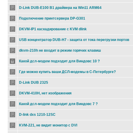
D-Link DUB-E100 B1 драйвера на Win11 ARM64
Подключение принтсервера DP-G301
DKVM-IP1 каскадирование с KVM dlink
USB концентратор DUB-H7 - защита от тока перегрузки портов
dkvm-210h не входит в режим горячих клавиш
Какой дсл-модем подходит для Виндовс 10 ?
Где можно купить ваши ДСЛ-модемы в С-Петербурге?
D-Link DUB 2325
DKVM-410H, нет изображения
Какой дсл-модем подходит для Виндовс 7 ?
D-link dxs 1210-12SC
KVM-221, не видит монитор с DVI