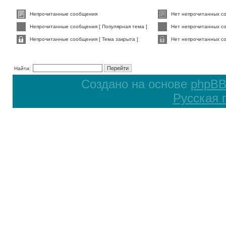
Непрочитанные сообщения
Нет непрочитанных с
Непрочитанные сообщения [ Популярная тема ]
Нет непрочитанных со
Непрочитанные сообщения [ Тема закрыта ]
Нет непрочитанных со
Найти:
Создано на основе
phpB
Русская 