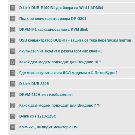
D-Link DUB-E100 B1 драйвера на Win11 ARM64
Подключение принтсервера DP-G301
DKVM-IP1 каскадирование с KVM dlink
USB концентратор DUB-H7 - защита от тока перегрузки портов
dkvm-210h не входит в режим горячих клавиш
Какой дсл-модем подходит для Виндовс 10 ?
Где можно купить ваши ДСЛ-модемы в С-Петербурге?
D-Link DUB 2325
DKVM-410H, нет изображения
Какой дсл-модем подходит для Виндовс 7 ?
D-link dxs 1210-12SC
KVM-221, не видит монитор с DVI