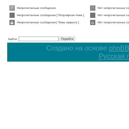
Непрочитанные сообщения
Нет непрочитанных с
Непрочитанные сообщения [ Популярная тема ]
Нет непрочитанных со
Непрочитанные сообщения [ Тема закрыта ]
Нет непрочитанных со
Найти:
Создано на основе
phpB
Русская 