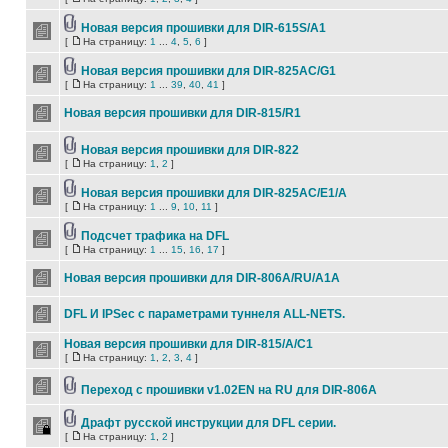
Новая версия прошивки для DIR-615S/A1
[
На страницу:
1
...
4
,
5
,
6
]
Новая версия прошивки для DIR-825AC/G1
[
На страницу:
1
...
39
,
40
,
41
]
Новая версия прошивки для DIR-815/R1
Новая версия прошивки для DIR-822
[
На страницу:
1
,
2
]
Новая версия прошивки для DIR-825AC/E1/A
[
На страницу:
1
...
9
,
10
,
11
]
Подсчет трафика на DFL
[
На страницу:
1
...
15
,
16
,
17
]
Новая версия прошивки для DIR-806A/RU/A1A
DFL И IPSec c параметрами туннеля ALL-NETS.
Новая версия прошивки для DIR-815/A/C1
[
На страницу:
1
,
2
,
3
,
4
]
Переход с прошивки v1.02EN на RU для DIR-806A
Драфт русской инструкции для DFL серии.
[
На страницу:
1
,
2
]