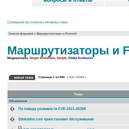
Сообщения без ответов
|
Активные темы
Список форумов
»
Маршрутизаторы и Firewall
Маршрутизаторы и Fi
Модераторы:
Sergei Asmankin
,
Sergik
,
Vitaliy Korkunov
Страница
1
из
880
[ Тем: 43984 ]
Темы
Объявления
По поводу уязвимости CVE-2021-45388
Dlinkddns.com приостановил обслуживание