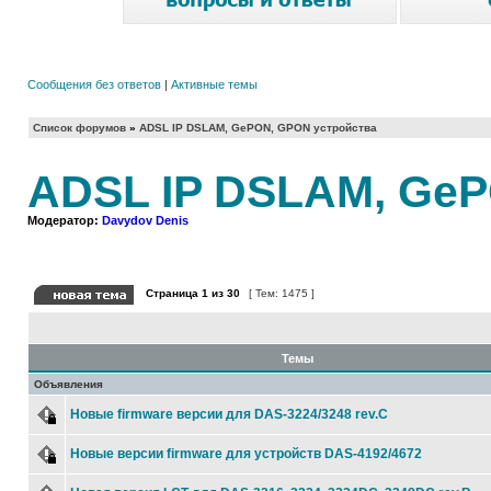
Сообщения без ответов
|
Активные темы
Список форумов
»
ADSL IP DSLAM, GePON, GPON устройства
ADSL IP DSLAM, GeP
Модератор:
Davydov Denis
Страница
1
из
30
[ Тем: 1475 ]
Темы
Объявления
Новые firmware версии для DAS-3224/3248 rev.C
Новые версии firmware для устройств DAS-4192/4672