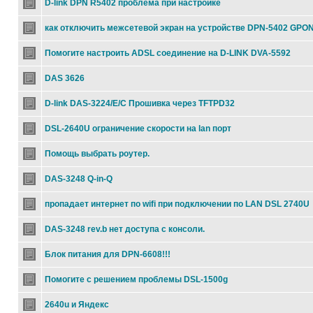
D-link DPN R5402 проблема при настройке
как отключить межсетевой экран на устройстве DPN-5402 GPO
Помогите настроить ADSL соединение на D-LINK DVA-5592
DAS 3626
D-link DAS-3224/E/C Прошивка через TFTPD32
DSL-2640U ограничение скорости на lan порт
Помощь выбрать роутер.
DAS-3248 Q-in-Q
пропадает интернет по wifi при подключении по LAN DSL 2740U
DAS-3248 rev.b нет доступа с консоли.
Блок питания для DPN-6608!!!
Помогите с решением проблемы DSL-1500g
2640u и Яндекс