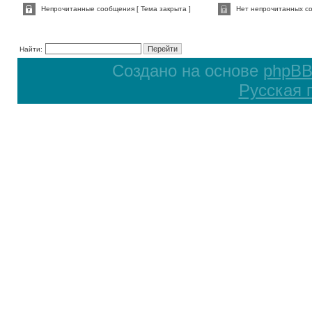
Непрочитанные сообщения [ Тема закрыта ]
Нет непрочитанных со
Найти:
Создано на основе
phpB
Русская 