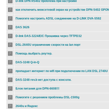
D-link DPN R5402 проблема при настройке
как отключить межсетевой экран на устройстве DPN-5402 GPO
Помогите настроить ADSL соединение на D-LINK DVA-5592
DAS 3626
D-link DAS-3224/E/C Прошивка через TFTPD32
DSL-2640U ограничение скорости на lan порт
Помощь выбрать роутер.
DAS-3248 Q-in-Q
пропадает интернет по wifi при подключении по LAN DSL 2740U
DAS-3248 rev.b нет доступа с консоли.
Блок питания для DPN-6608!!!
Помогите с решением проблемы DSL-1500g
2640u и Яндекс