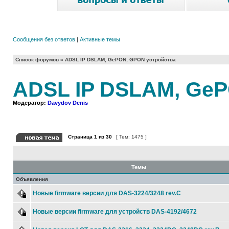
Сообщения без ответов
|
Активные темы
Список форумов
»
ADSL IP DSLAM, GePON, GPON устройства
ADSL IP DSLAM, GeP
Модератор:
Davydov Denis
Страница
1
из
30
[ Тем: 1475 ]
Темы
Объявления
Новые firmware версии для DAS-3224/3248 rev.C
Новые версии firmware для устройств DAS-4192/4672