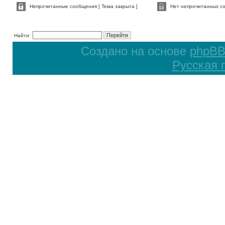
Непрочитанные сообщения [ Тема закрыта ]
Нет непрочитанных со
Найти:
Создано на основе
phpB
Русская 