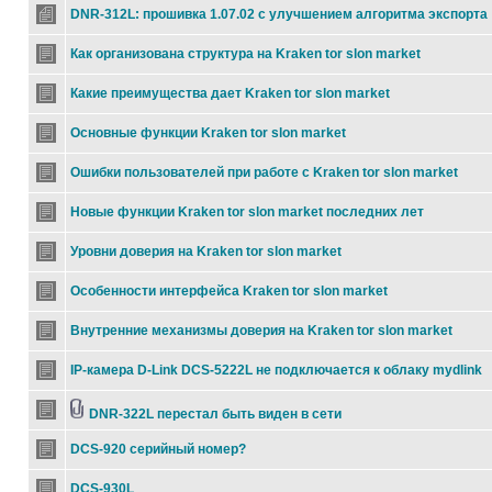
DNR-312L: прошивка 1.07.02 с улучшением алгоритма экспорта
Как организована структура на Kraken tor slon market
Какие преимущества дает Kraken tor slon market
Основные функции Kraken tor slon market
Ошибки пользователей при работе с Kraken tor slon market
Новые функции Kraken tor slon market последних лет
Уровни доверия на Kraken tor slon market
Особенности интерфейса Kraken tor slon market
Внутренние механизмы доверия на Kraken tor slon market
IP-камера D-Link DCS-5222L не подключается к облаку mydlink
DNR-322L перестал быть виден в сети
DCS-920 серийный номер?
DCS-930L