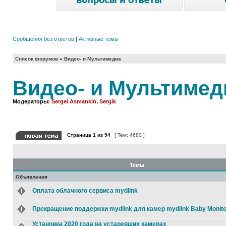
Сообщения без ответов
|
Активные темы
Список форумов
»
Видео- и Мультимедиа
Видео- и Мультимед
Модераторы:
Sergei Asmankin
,
Sergik
Страница
1
из
94
[ Тем: 4680 ]
Темы
Объявления
Оплата облачного сервиса mydlink
Прекращение поддержки mydlink для камер mydlink Baby Monito
Установка 2020 года на устаревших камерах