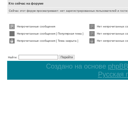
Кто сейчас на форуме
Сейчас этот форум просматривают: нет зарегистрированных пользователей и гости:
Непрочитанные сообщения
Нет непрочитанных с
Непрочитанные сообщения [ Популярная тема ]
Нет непрочитанных со
Непрочитанные сообщения [ Тема закрыта ]
Нет непрочитанных со
Найти:
Создано на основе
phpB
Русская 