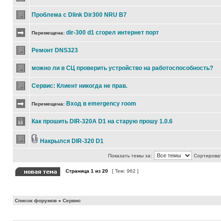
Проблема с Dlink Dir300 NRU B7
dir-300 d1 сгорел интернет порт
Перемещена:
Ремонт DNS323
можно ли в СЦ проверить устройство на работоспособность?
Сервис: Клиент никогда не прав.
Вход в emergency room
Перемещена:
Как прошить DIR-320A D1 на старую прошу 1.0.6
Накрылся DIR-320 D1
Показать темы за:
Сортироват
Страница
1
из
20
[ Тем: 962 ]
Список форумов
»
Сервис