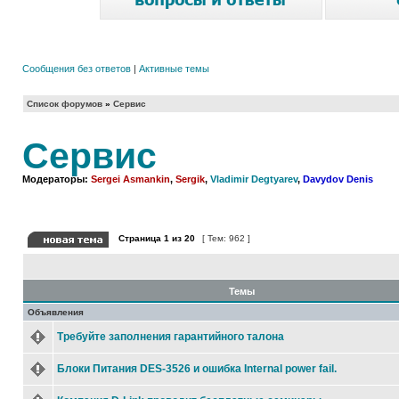
Сообщения без ответов
|
Активные темы
Список форумов
»
Сервис
Сервис
Модераторы:
Sergei Asmankin
,
Sergik
,
Vladimir Degtyarev
,
Davydov Denis
Страница
1
из
20
[ Тем: 962 ]
Темы
Объявления
Требуйте заполнения гарантийного талона
Блоки Питания DES-3526 и ошибка Internal power fail.