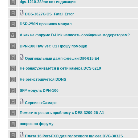
dgs-1210-28/me нет индикации
DGS-3627G OS_Fatal_Error
DSR-250N прошивка мануал
А как на форуме D-Link написать сообщение модераторам?
DPN-100 H/W Ver: C1 Прошу помощи!
Оригинальный дамп флешки DIR-615 E4
Не обнаруживается в сети камера DCS 6210
Не регистрируется DDNS
SFP модуль DPN-100
Сервис в Самаре
Помогите решить проблему с DES-3200-26-A1
вопрос по форуму
Плата 16 Port-FXO для голосового шлюза DVG-3032S