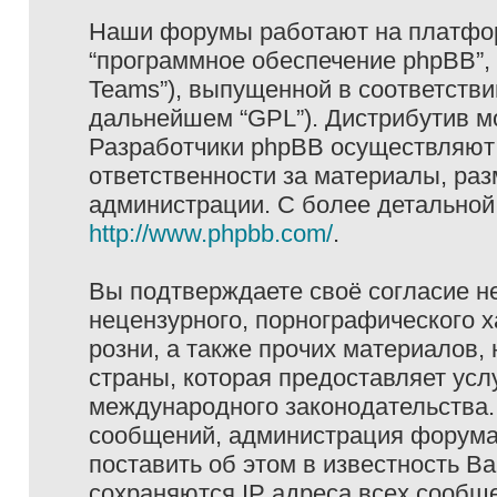
Наши форумы работают на платформ
“программное обеспечение phpBB”, 
Teams”), выпущенной в соответстви
дальнейшем “GPL”). Дистрибутив м
Разработчики phpBB осуществляют 
ответственности за материалы, ра
администрации. С более детально
http://www.phpbb.com/
.
Вы подтверждаете своё согласие н
нецензурного, порнографического х
розни, а также прочих материалов
страны, которая предоставляет услу
международного законодательства
сообщений, администрация форума 
поставить об этом в известность В
сохраняются IP адреса всех сообще