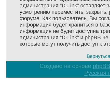
администрация “D-Link” оставляет 
усмотрению переместить, закрыть, 
форуме. Как пользователь, Вы согл
информация будет храниться в базе
информация не будет доступна тре
администрация “D-Link” и phpBB не 
которые могут получить доступ к э
Вернуться
Создано на основе
phpB
Русская 