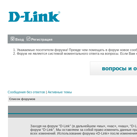
Вход
Регистрация
Уважаемые посетители форума! Прежде чем помещать в форум новое сообщ
Форум не является системой моментального ответа на вопросы. Если Вам 
Сообщения без ответов
|
Активные темы
Список форумов
Заходя на форум “D-Link” (в дальнейшем «мы», «нас», «наш», “D-Lin
форум “D-Link”. Мы оставляем за собой право изменить данные пр
всех изменений. Использование форума «D-Link» после изменения