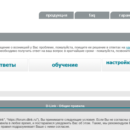
ение о возникшей у Вас проблеме, пожалуйста, поищите ее решение в ответах на
ча
необходимо получить ответ на ваш вопрос в кратчайшие сроки - пожалуйста, позвони
D-Link - Общие правила
k”, “https://forum.dlink.ru”), Вы принимаете следующие условия. Если Вы не согласны
авила в любое время, и постараемся уведомить Вас об этом. Также, мы рекомендуем 
 правил подразумевает Ваше с ними согласие.