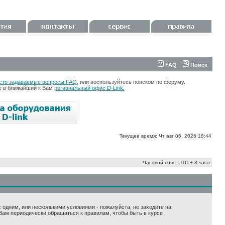
FAQ
Поиск
сто задаваемые вопросы FAQ
, или воспользуйтесь поиском по форуму.
те в ближайший к Вам
региональный офис D-Link.
Текущее время: Чт авг 06, 2026 18:44
Часовой пояс: UTC + 3 часа
 с одним, или несколькими условиями - пожалуйста, не заходите на
Вам периодически обращаться к правилам, чтобы быть в курсе