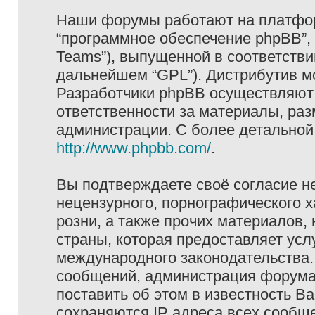
Наши форумы работают на платформ
“программное обеспечение phpBB”, 
Teams”), выпущенной в соответстви
дальнейшем “GPL”). Дистрибутив м
Разработчики phpBB осуществляют 
ответственности за материалы, ра
администрации. С более детально
http://www.phpbb.com/
.
Вы подтверждаете своё согласие н
нецензурного, порнографического х
розни, а также прочих материалов
страны, которая предоставляет услу
международного законодательства
сообщений, администрация форума 
поставить об этом в известность В
сохраняются IP адреса всех сообще