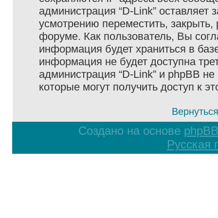
администрация “D-Link” оставляет 
усмотрению переместить, закрыть, 
форуме. Как пользователь, Вы согл
информация будет храниться в базе
информация не будет доступна тре
администрация “D-Link” и phpBB не 
которые могут получить доступ к э
Вернуться
Создано на основе
phpB
Русская 