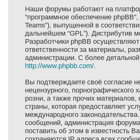
Наши форумы работают на платформ
“программное обеспечение phpBB”, 
Teams”), выпущенной в соответстви
дальнейшем “GPL”). Дистрибутив м
Разработчики phpBB осуществляют 
ответственности за материалы, ра
администрации. С более детально
http://www.phpbb.com/
.
Вы подтверждаете своё согласие н
нецензурного, порнографического х
розни, а также прочих материалов
страны, которая предоставляет услу
международного законодательства
сообщений, администрация форума 
поставить об этом в известность В
сохраняются IP адреса всех сообще