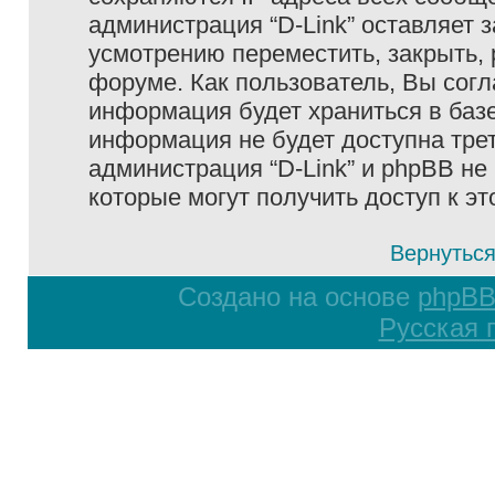
администрация “D-Link” оставляет 
усмотрению переместить, закрыть, 
форуме. Как пользователь, Вы согл
информация будет храниться в базе
информация не будет доступна тре
администрация “D-Link” и phpBB не 
которые могут получить доступ к э
Вернуться
Создано на основе
phpB
Русская 