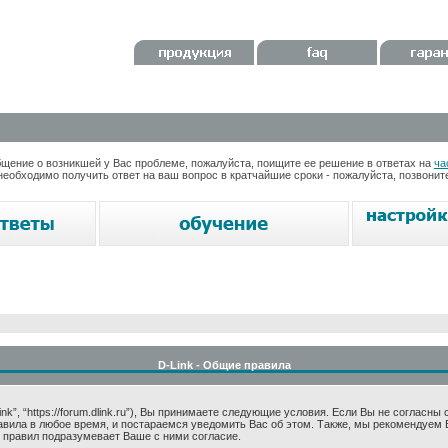
ение о возникшей у Вас проблеме, пожалуйста, поищите ее решение в ответах на
ча
необходимо получить ответ на ваш вопрос в кратчайшие сроки - пожалуйста, позвони
D-Link - Общие правила
k”, “https://forum.dlink.ru”), Вы принимаете следующие условия. Если Вы не согласны
авила в любое время, и постараемся уведомить Вас об этом. Также, мы рекомендуем 
 правил подразумевает Ваше с ними согласие.