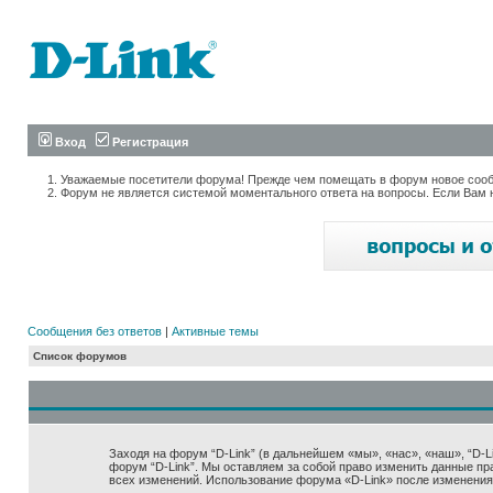
Вход
Регистрация
Уважаемые посетители форума! Прежде чем помещать в форум новое сообщ
Форум не является системой моментального ответа на вопросы. Если Вам 
Сообщения без ответов
|
Активные темы
Список форумов
Заходя на форум “D-Link” (в дальнейшем «мы», «нас», «наш», “D-Lin
форум “D-Link”. Мы оставляем за собой право изменить данные пр
всех изменений. Использование форума «D-Link» после изменения