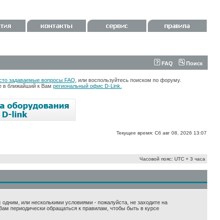
FAQ
Поиск
сто задаваемые вопросы FAQ
, или воспользуйтесь поиском по форуму.
те в ближайший к Вам
региональный офис D-Link.
Текущее время: Сб авг 08, 2026 13:07
Часовой пояс: UTC + 3 часа
 с одним, или несколькими условиями - пожалуйста, не заходите на
Вам периодически обращаться к правилам, чтобы быть в курсе