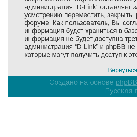
администрация “D-Link” оставляет 
усмотрению переместить, закрыть, 
форуме. Как пользователь, Вы согл
информация будет храниться в базе
информация не будет доступна тре
администрация “D-Link” и phpBB не 
которые могут получить доступ к э
Вернуться
Создано на основе
phpB
Русская 