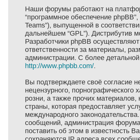
Наши форумы работают на платформ
“программное обеспечение phpBB”, 
Teams”), выпущенной в соответстви
дальнейшем “GPL”). Дистрибутив м
Разработчики phpBB осуществляют 
ответственности за материалы, ра
администрации. С более детально
http://www.phpbb.com/
.
Вы подтверждаете своё согласие н
нецензурного, порнографического х
розни, а также прочих материалов
страны, которая предоставляет услу
международного законодательства
сообщений, администрация форума 
поставить об этом в известность В
сохраняются IP адреса всех сообще