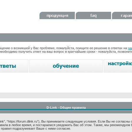
ение о возникшей у Вас проблеме, пожалуйста, поищите ее решение в ответах на
ча
необходимо получить ответ на ваш вопрос в кратчайшие сроки - пожалуйста, позвони
D-Link - Общие правила
k”, “https://forum.dlink.ru”), Вы принимаете следующие условия. Если Вы не согласны
авила в любое время, и постараемся уведомить Вас об этом. Также, мы рекомендуем 
 правил подразумевает Ваше с ними согласие.