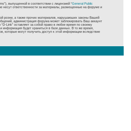
ms”), выпущенной в соответствии с лицензией “
General Public
не несут ответственности за материалы, размещенные на форуме и
ной розни, а также прочих материалов, нарушаюших законы Вашей
сообщений, администрация форума может заблокировать Ваш аккаунт
 “D-Link” оставляет за собой право в любое время по своему
и информация будет храниться в базе данных. В то же время,
ов, которые могут получить доступ к этой информации вследствие