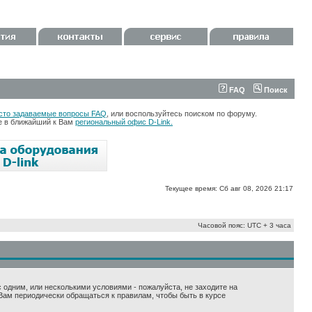
FAQ
Поиск
сто задаваемые вопросы FAQ
, или воспользуйтесь поиском по форуму.
те в ближайший к Вам
региональный офис D-Link.
Текущее время: Сб авг 08, 2026 21:17
Часовой пояс: UTC + 3 часа
 с одним, или несколькими условиями - пожалуйста, не заходите на
Вам периодически обращаться к правилам, чтобы быть в курсе