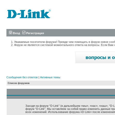
Вход
Регистрация
Уважаемые посетители форума! Прежде чем помещать в форум новое сообщ
Форум не является системой моментального ответа на вопросы. Если Вам 
Сообщения без ответов
|
Активные темы
Список форумов
Заходя на форум “D-Link” (в дальнейшем «мы», «нас», «наш», “D-Lin
форум “D-Link”. Мы оставляем за собой право изменить данные пр
всех изменений. Использование форума «D-Link» после изменения