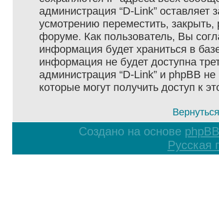
администрация “D-Link” оставляет 
усмотрению переместить, закрыть, 
форуме. Как пользователь, Вы согл
информация будет храниться в базе
информация не будет доступна тре
администрация “D-Link” и phpBB не 
которые могут получить доступ к э
Вернуться
Создано на основе
phpB
Русская 