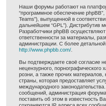
Наши форумы работают на платформ
“программное обеспечение phpBB”, 
Teams”), выпущенной в соответстви
дальнейшем “GPL”). Дистрибутив м
Разработчики phpBB осуществляют 
ответственности за материалы, ра
администрации. С более детально
http://www.phpbb.com/
.
Вы подтверждаете своё согласие н
нецензурного, порнографического х
розни, а также прочих материалов
страны, которая предоставляет услу
международного законодательства
сообщений, администрация форума 
поставить об этом в известность В
сохраняются IP адреса всех сообще