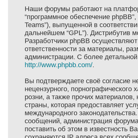
Наши форумы работают на платформ
“программное обеспечение phpBB”, 
Teams”), выпущенной в соответстви
дальнейшем “GPL”). Дистрибутив м
Разработчики phpBB осуществляют 
ответственности за материалы, ра
администрации. С более детально
http://www.phpbb.com/
.
Вы подтверждаете своё согласие н
нецензурного, порнографического х
розни, а также прочих материалов
страны, которая предоставляет услу
международного законодательства
сообщений, администрация форума 
поставить об этом в известность В
сохраняются IP адреса всех сообще