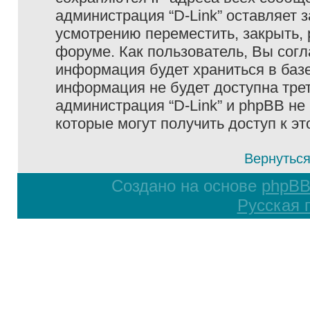
администрация “D-Link” оставляет 
усмотрению переместить, закрыть, 
форуме. Как пользователь, Вы согл
информация будет храниться в базе
информация не будет доступна тре
администрация “D-Link” и phpBB не 
которые могут получить доступ к э
Вернуться
Создано на основе
phpB
Русская 